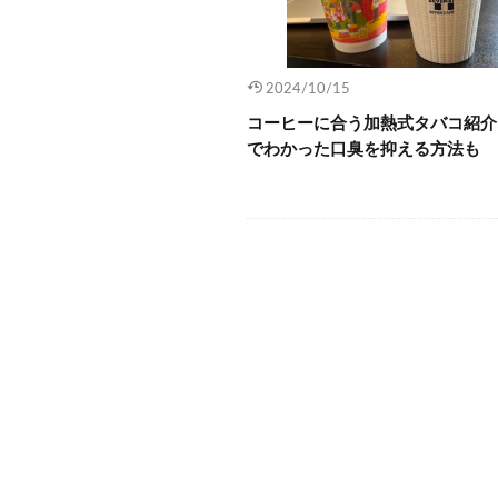
2024/10/15
コーヒーに合う加熱式タバコ紹介
でわかった口臭を抑える方法も