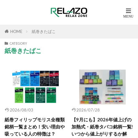
HOME
紙巻きたばこ
CATEGORY
紙巻きたばこ
2026/08/03
2026/07/28
紙巻フィリップモリス全種類
【9月にも】2026年値上げの
銘柄一覧まとめ！安い理由や
加熱式・紙巻タバコ銘柄一覧!
吸っている人の特徴は？
いつから値上がりするか解