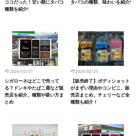
ココだった！甘い順にタバコ
タバコの種類、味わいを紹介!
種類を紹介!
2026/03/17
2026/02/25
シガローネはどこで売って
【販売終了】ボディショット
る？ドンキやたばこ屋など販
がまずい理由やコンビニ、販
売店を紹介。種類や吸い方ま
売店まとめ。チェリーなど全
とめ
種類も紹介！