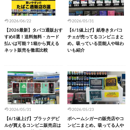
2026/06/22
2026/05/31
【2026最新】タバコ通販おす
【6/1値上げ】紙巻きタバコ
すめ8選！送料無料・カード
チェが売ってるコンビニまと
払いは可能？1箱から買える
め。吸っている芸能人や味わ
ネット販売を徹底比較
いも紹介
2026/05/31
2026/05/23
【6/1値上げ】ブラックデビ
ボヘームシガーの販売店やコ
ルが買えるコンビニ販売店は
ンビニまとめ。吸ってる人や