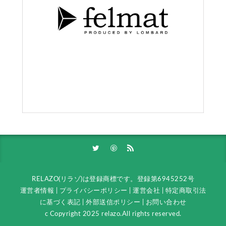
RELAZO(リラゾ)は登録商標です。
登録第6945252号
運営者情報
|
プライバシーポリシー
|
運営会社
|
特定商取引法
に基づく表記
|
外部送信ポリシー
|
お問い合わせ
c Copyright 2025 relazo.All rights reserved.