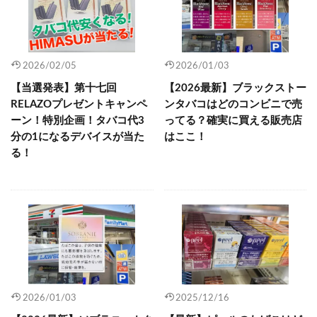
2026/02/05
2026/01/03
【当選発表】第十七回
【2026最新】ブラックストー
RELAZOプレゼントキャンペ
ンタバコはどのコンビニで売
ーン！特別企画！タバコ代3
ってる？確実に買える販売店
分の1になるデバイスが当た
はここ！
る！
2026/01/03
2025/12/16