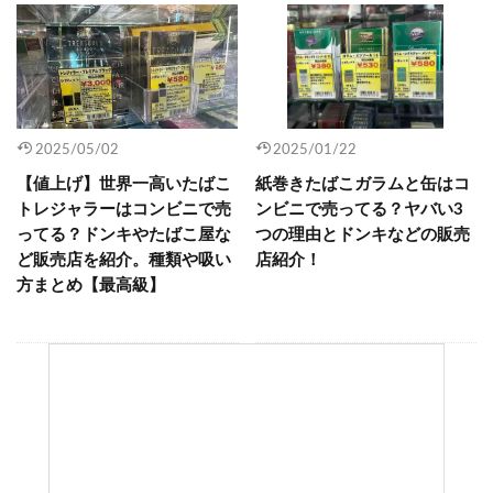
2025/05/02
2025/01/22
【値上げ】世界一高いたばこ
紙巻きたばこガラムと缶はコ
トレジャラーはコンビニで売
ンビニで売ってる？ヤバい3
ってる？ドンキやたばこ屋な
つの理由とドンキなどの販売
ど販売店を紹介。種類や吸い
店紹介！
方まとめ【最高級】