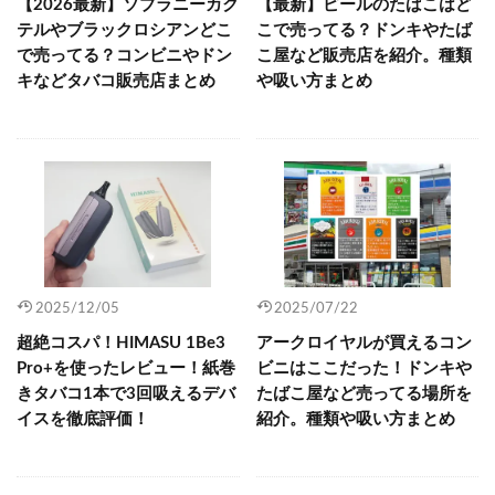
【2026最新】ソブラニーカク
【最新】ピールのたばこはど
テルやブラックロシアンどこ
こで売ってる？ドンキやたば
で売ってる？コンビニやドン
こ屋など販売店を紹介。種類
キなどタバコ販売店まとめ
や吸い方まとめ
2025/12/05
2025/07/22
超絶コスパ！HIMASU 1Be3
アークロイヤルが買えるコン
Pro+を使ったレビュー！紙巻
ビニはここだった！ドンキや
きタバコ1本で3回吸えるデバ
たばこ屋など売ってる場所を
イスを徹底評価！
紹介。種類や吸い方まとめ