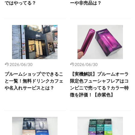
ではやってる？
ーや非売品は？
2026/06/30
2026/06/30
プルームショップでできるこ
【実機解説】プルームオーラ
と一覧！無料ドリンクカフェ
限定色フューシャフレアはコ
や名入れサービスとは？
ンビニで売ってる？カラー特
徴を評価！【赤紫色】