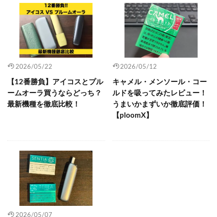
2026/05/22
2026/05/12
【12番勝負】アイコスとプル
キャメル・メンソール・コー
ームオーラ買うならどっち？
ルドを吸ってみたレビュー！
最新機種を徹底比較！
うまいかまずいか徹底評価！
【ploomX】
2026/05/07