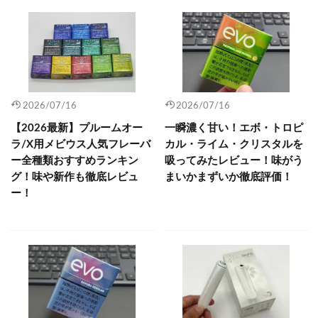
2026/07/16
2026/07/16
【2026最新】プルームオー
一瞬濃く甘い！エボ・トロピ
ラ/X用メビウス人気フレーバ
カル・ライム・クリスタルを
ー全種類おすすめランキン
吸ってみたレビュー！味がう
グ！味や新作も徹底レビュ
まいかまずいか徹底評価！
ー！