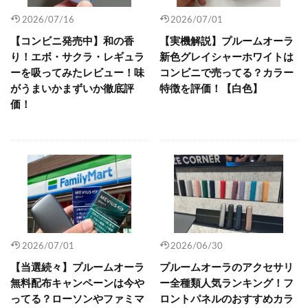
2026/07/16
2026/07/01
【コンビニ発売中】和の香
【実機解説】プルームオーラ
り！エボ・サクラ・レギュラ
新色グレイシャーホワイトは
ーを吸ってみたレビュー！味
コンビニで売ってる？カラー
がうまいかまずいか徹底評
特徴を評価！【白色】
価！
2026/07/01
2026/06/30
【当選続々】プルームオーラ
プルームオーラのアクセサリ
無料配布キャンペーンは今や
ー全種類人気ランキング！フ
ってる？ローソンやファミマ
ロントパネルのおすすめカラ