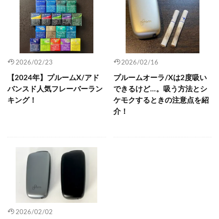
2026/02/23
2026/02/16
【2024年】プルームX/アド
プルームオーラ/Xは2度吸い
バンスド人気フレーバーラン
できるけど…。吸う方法とシ
キング！
ケモクするときの注意点を紹
介！
2026/02/02