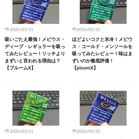
2026/03/31
2026/03/31
吸いごたえ最強！メビウス・
ほどよいコクと氷冷！メビウ
ディープ・レギュラーを吸っ
ス・コールド・メンソールを
てみたレビュー！リッチより
吸ってみたレビュー！味はま
まずいと言われる理由は？
ずいのか徹底評価！
【プルームX】
【ploomX】
2026/03/31
2026/03/31