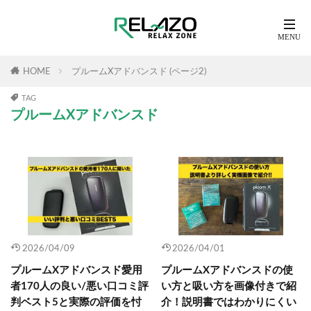
HOME
プルームXアドバンスド (ページ2)
TAG
プルームXアドバンスド
2026/04/09
2026/04/01
プルームXアドバンスド愛用
プルームXアドバンスドの使
者170人の良い/悪い口コミ評
い方と吸い方を画像付きで紹
判ベスト5と実際の評価を忖
介！説明書ではわかりにくい