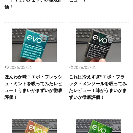
ー！うまいかまずいか徹底評
ビュー！
価！
2026/03/31
2026/03/31
ほんわか味！エボ・フレッシ
これは冷えすぎ!!エボ・ブラ
ュ・ミントを吸ってみたレビ
ック・メンソールを吸ってみ
ュー！うまいかまずいか徹底
たレビュー！味がうまいかま
評価！
ずいか徹底評価！