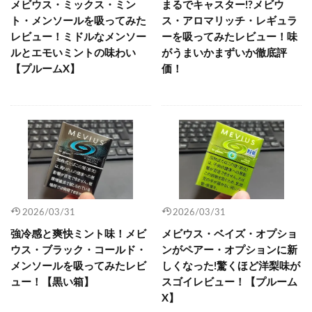
メビウス・ミックス・ミン
まるでキャスター!?メビウ
ト・メンソールを吸ってみた
ス・アロマリッチ・レギュラ
レビュー！ミドルなメンソー
ーを吸ってみたレビュー！味
ルとエモいミントの味わい
がうまいかまずいか徹底評
【プルームX】
価！
2026/03/31
2026/03/31
強冷感と爽快ミント味！メビ
メビウス・ベイズ・オプショ
ウス・ブラック・コールド・
ンがペアー・オプションに新
メンソールを吸ってみたレビ
しくなった!驚くほど洋梨味が
ュー！【黒い箱】
スゴイレビュー！【プルーム
X】