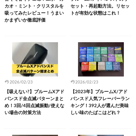
カオ・ミント・クリスタルを
セット・再起動方法。リセッ
吸ってみたレビュー！うまい
トが有効な状態はこれ！
かまずいか徹底評価
2026/02/23
2026/02/23
【吸えない?】プルームXアド
【2023年】プルームX/アド
バンスド全点滅パターンまと
バンスド人気フレーバーラン
め！3回/4回点滅振動/使えな
キング！392人が選んだ美味
い場合の対策方法
しい味のたばこはどれ？