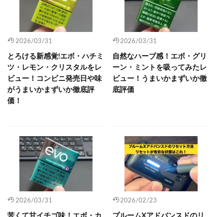
2026/03/31
2026/03/31
とろける新感覚!エボ・ハチミ
自然なハーブ感！エボ・グリ
ツ・レモン・クリスタルをレ
ーン・ミントを吸ってみたレ
ビュー！コンビニ発売日や味
ビュー！うまいかまずいか徹
がうまいかまずいか徹底評
底評価
価！
2026/03/31
2026/02/23
苦くて甘イチゴ味！エボ・カ
プルームXアドバンスドのリ