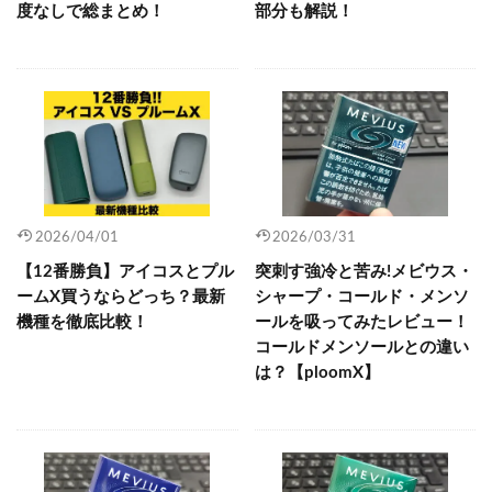
度なしで総まとめ！
部分も解説！
2026/04/01
2026/03/31
【12番勝負】アイコスとプル
突刺す強冷と苦み!メビウス・
ームX買うならどっち？最新
シャープ・コールド・メンソ
機種を徹底比較！
ールを吸ってみたレビュー！
コールドメンソールとの違い
は？【ploomX】