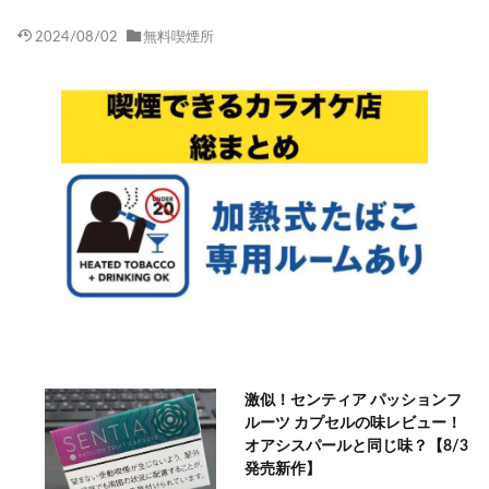
2024/08/02
無料喫煙所
激似！センティア パッションフ
ルーツ カプセルの味レビュー！
オアシスパールと同じ味？【8/3
発売新作】