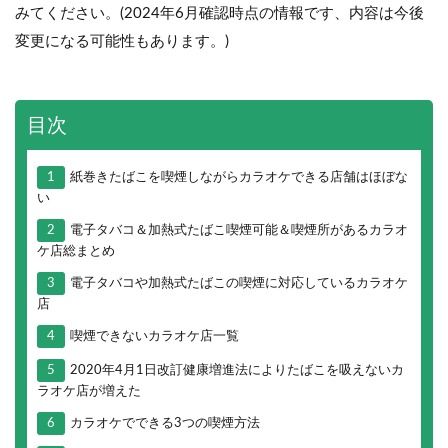
みてください。(2024年6月確認時点の情報です、内容は今後
変更になる可能性もあります。)
目次
1
紙巻きたばこを喫煙しながらカラオケできる店舗はほぼな
い
2
電子タバコ＆加熱式たばこ喫煙可能＆喫煙所があるカラオ
ケ店総まとめ
3
電子タバコや加熱式たばこの喫煙に対応しているカラオケ
店
4
喫煙できないカラオケ店一覧
5
2020年4月1日改訂健康増進法によりたばこを吸えないカ
ラオケ店が増えた
6
カラオケでできる3つの喫煙方法