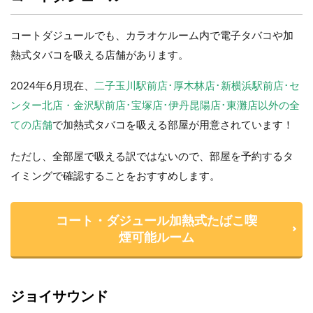
コートダジュールでも、カラオケルーム内で電子タバコや加
熱式タバコを吸える店舗があります。
2024年6月現在、
二子玉川駅前店･厚木林店･新横浜駅前店･セ
ンター北店・金沢駅前店･宝塚店･伊丹昆陽店･東灘店以外の全
ての店舗
で加熱式タバコを吸える部屋が用意されています！
ただし、全部屋で吸える訳ではないので、部屋を予約するタ
イミングで確認することをおすすめします。
コート・ダジュール加熱式たばこ喫
煙可能ルーム
ジョイサウンド