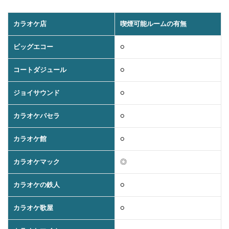
カラオケ店
喫煙可能ルームの有無
ビッグエコー
○
コートダジュール
○
ジョイサウンド
○
カラオケパセラ
○
カラオケ館
○
カラオケマック
◎
カラオケの鉄人
○
カラオケ歌屋
○