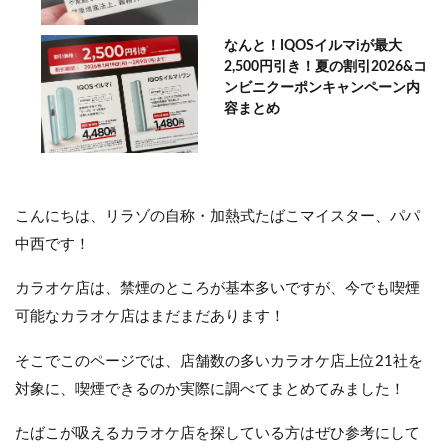
なんと！IQOSイルマiが最大
2,500円引き！夏の割引2026&コ
ンビニクーポンキャンペーン内
容まとめ
こんにちは、リラゾの自称・加熱式たばこマイスター、パパ
中西です！
カラオケ店は、禁煙のところが基本多いですが、今でも喫煙
可能なカラオケ店はまだまだあります！
そこでこのページでは、店舗数の多いカラオケ店上位21社を
対象に、喫煙できるのか実際に調べてまとめてみました！
たばこが吸えるカラオケ店を探している方はぜひ参考にして