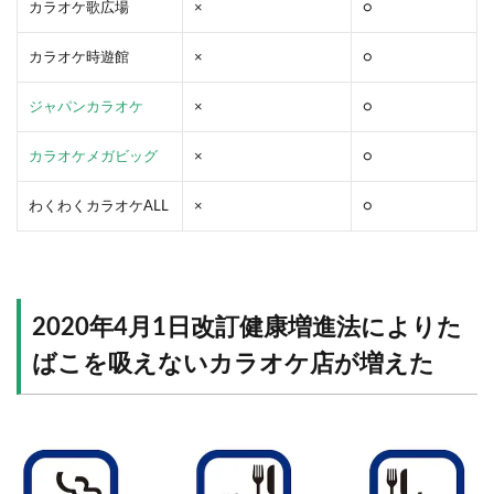
カラオケ歌広場
×
○
カラオケ時遊館
×
○
ジャパンカラオケ
×
○
カラオケメガビッグ
×
○
わくわくカラオケALL
×
○
2020年4月1日改訂健康増進法によりた
ばこを吸えないカラオケ店が増えた