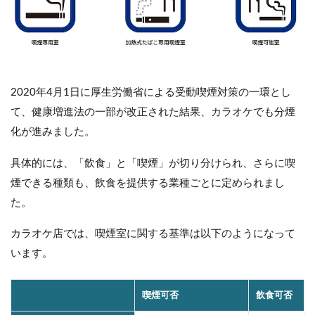
2020年4月1日に厚生労働省による受動喫煙対策の一環とし
て、健康増進法の一部が改正された結果、カラオケでも分煙
化が進みました。
具体的には、「飲食」と「喫煙」が切り分けられ、さらに喫
煙できる種類も、飲食を提供する業種ごとに定められまし
た。
カラオケ店では、喫煙室に関する基準は以下のようになって
います。
喫煙可否
飲食可否