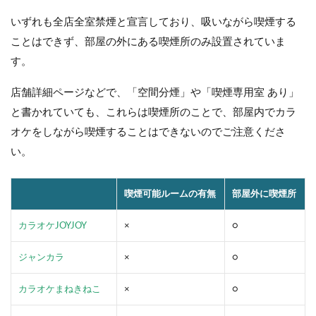
いずれも全店全室禁煙と宣言しており、吸いながら喫煙する
ことはできず、部屋の外にある喫煙所のみ設置されていま
す。
店舗詳細ページなどで、「空間分煙」や「喫煙専用室 あり」
と書かれていても、これらは喫煙所のことで、部屋内でカラ
オケをしながら喫煙することはできないのでご注意くださ
い。
喫煙可能ルームの有無
部屋外に喫煙所
カラオケJOYJOY
×
○
ジャンカラ
×
○
カラオケまねきねこ
×
○