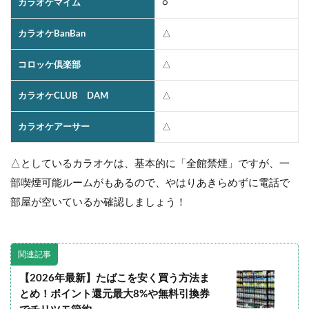
カラオケマイム
○
カラオケBanBan
△
コロッケ倶楽部
△
カラオケCLUB DAM
△
カラオケアーサー
△
△としているカラオケは、基本的に「全館禁煙」ですが、一
部喫煙可能ルームがもあるので、やはりあきらめずに電話で
部屋が空いているか確認しましょう！
関連記事
【2026年最新】たばこを安く買う方法ま
とめ！ポイント還元最大8%や無料引換券