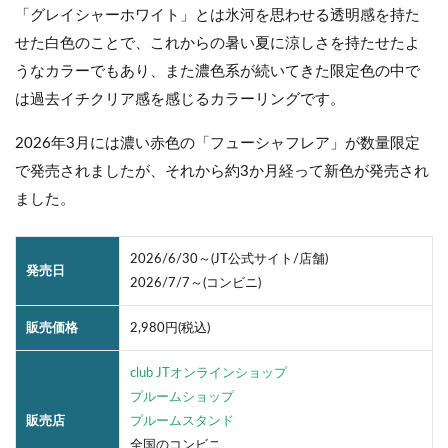
「グレイシャーホワイト」とは氷河を思わせる透明感を持た
せた白色のことで、これからの暑い夏に涼しさを持たせたよ
うなカラーでもあり、また濃色系が続いてきた限定色の中で
は過去イチクリア感を感じるカラーリングです。
2026年3月には濃い赤色の「フューシャフレア」が数量限定
で発売されましたが、それから約3か月経って新色が発売され
ました。
2026/6/30～(JT公式サイト/店舗)
発売日
2026/7/7～(コンビニ)
販売価格
2,980円(税込)
club JTオンラインショップ
プルームショップ
販売店
プルームスタンド
全国のコンビニ