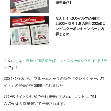
発売新作】
なんと！IQOSイルマiが最大
2,500円引き！夏の割引2026&コ
ンビニクーポンキャンペーン内
容まとめ
こんにちは、
自称・加熱式たばこマイスターのパパ中西@リラ
ゾ
です！
2026/6/30から、プルームオーラの新色「グレイシャーホワ
イト」の発売が突如開始されました！
JT公式サイトや店舗で先行発売が行われ、コンビニでは
7/7(火)より数量限定で発売されます。