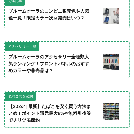
関連記事
プルームオーラのコンビニ販売色や人気
色一覧！限定カラー次回発売はいつ？
アクセサリー一覧
プルームオーラのアクセサリー全種類人
気ランキング！フロントパネルのおすす
めカラーや非売品は？
タバコ代を節約
【2026年最新】たばこを安く買う方法ま
とめ！ポイント還元最大8%や無料引換券
でチリツモ節約