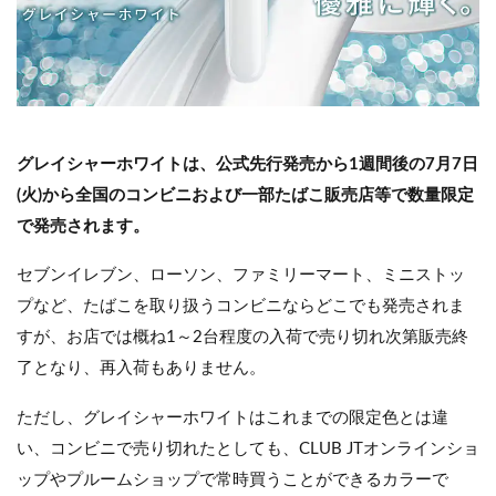
グレイシャーホワイトは、公式先行発売から1週間後の7
月7日
(火)から全国のコンビニおよび一部たばこ販売店等で数量限定
で発売されます。
セブンイレブン、ローソン、ファミリーマート、ミニストッ
プなど、たばこを取り扱うコンビニならどこでも発売されま
すが、お店では概ね1～2台程度の入荷で売り切れ次第販売終
了となり、再入荷もありません。
ただし、グレイシャーホワイトはこれまでの限定色とは違
い、コンビニで売り切れたとしても、CLUB JTオンラインショ
ップやプルームショップで常時買うことができるカラーで