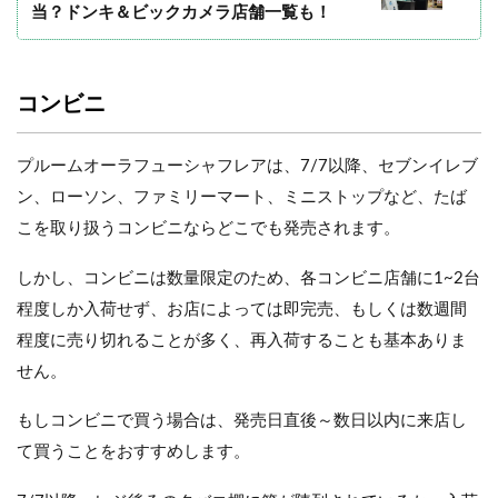
当？ドンキ＆ビックカメラ店舗一覧も！
コンビニ
プルームオーラフューシャフレアは、7/7以降、セブンイレブ
ン、ローソン、ファミリーマート、ミニストップなど、たば
こを取り扱うコンビニならどこでも発売されます。
しかし、コンビニは数量限定のため、各コンビニ店舗に1~2台
程度しか入荷せず、お店によっては即完売、もしくは数週間
程度に売り切れることが多く、再入荷することも基本ありま
せん。
もしコンビニで買う場合は、発売日直後～数日以内に来店し
て買うことをおすすめします。