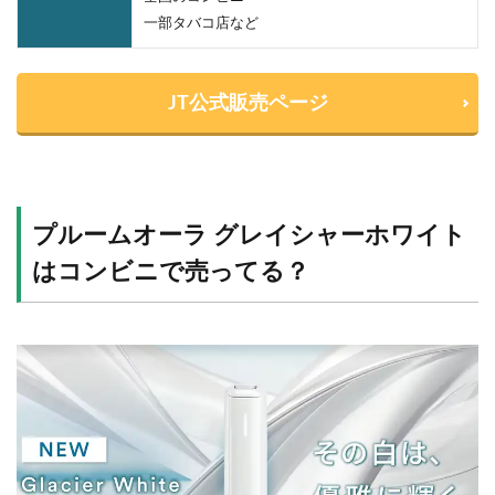
一部タバコ店など
JT公式販売ページ
プルームオーラ グレイシャーホワイト
はコンビニで売ってる？