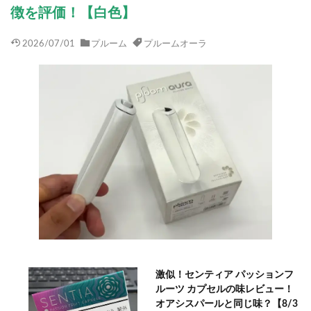
徴を評価！【白色】
2026/07/01
プルーム
プルームオーラ
激似！センティア パッションフ
ルーツ カプセルの味レビュー！
オアシスパールと同じ味？【8/3