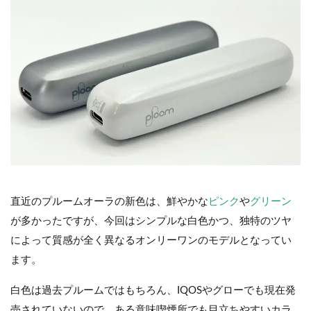
直近のプルームオーラの新色は、鮮やかな
ピンク
や
グリーン
が多かったですが、今回はシンプルな白色かつ、独特のツヤ
によって質感が全く異なるオンリーワンのモデルとなってい
ます。
白色は過去プルームではもちろん、IQOSやグローでも現在発
売されていないので、ある意味喫煙所でも目立ちやすいカラ