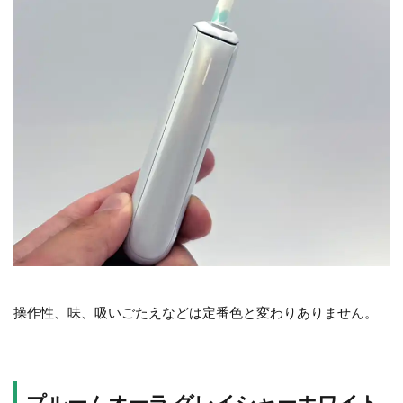
操作性、味、吸いごたえなどは定番色と変わりありません。