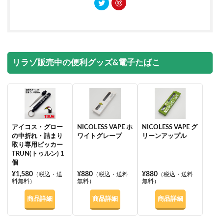
リラゾ販売中の便利グッズ&電子たばこ
アイコス・グロー
NICOLESS VAPE ホ
NICOLESS VAPE グ
の中折れ・詰まり
ワイトグレープ
リーンアップル
取り専用ピッカー
TRUN(トゥルン) 1
個
¥1,580
¥880
¥880
（税込・送
（税込・送料
（税込・送料
料無料）
無料）
無料）
商品詳細
商品詳細
商品詳細