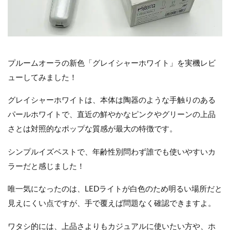
プルームオーラの新色「グレイシャーホワイト」を実機レビ
ューしてみました！
グレイシャーホワイトは、本体は陶器のような手触りのある
パールホワイトで、直近の鮮やかなピンクやグリーンの上品
さとは対照的なポップな質感が最大の特徴です。
シンプルイズベストで、年齢性別問わず誰でも使いやすいカ
ラーだと感じました！
唯一気になったのは、LEDライトが白色のため明るい場所だと
見えにくい点ですが、手で覆えば問題なく確認できますよ。
ワタシ的には、上品さよりもカジュアルに使いたい方や、ホ