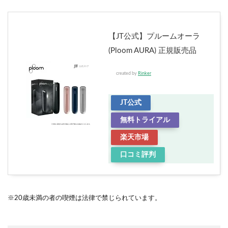
【JT公式】プルームオーラ
(Ploom AURA) 正規販売品
created by
Rinker
JT公式
無料トライアル
楽天市場
口コミ評判
※20歳未満の者の喫煙は法律で禁じられています。