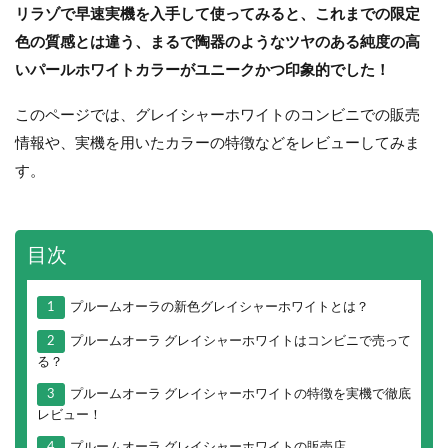
リラゾで早速実機を入手して使ってみると、これまでの限定
色の質感とは違う、まるで陶器のような
ツヤのある純度の高
いパールホワイトカラーがユニークかつ印象的でした！
このページでは、グレイシャーホワイトのコンビニでの販売
情報や、実機を用いたカラーの特徴などをレビューしてみま
す。
目次
1
プルームオーラの新色グレイシャーホワイトとは？
2
プルームオーラ グレイシャーホワイトはコンビニで売って
る？
3
プルームオーラ グレイシャーホワイトの特徴を実機で徹底
レビュー！
4
プルームオーラ グレイシャーホワイトの販売店