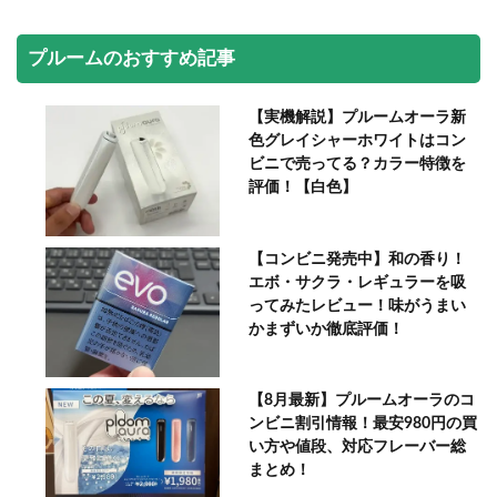
プルームのおすすめ記事
【実機解説】プルームオーラ新
色グレイシャーホワイトはコン
ビニで売ってる？カラー特徴を
評価！【白色】
【コンビニ発売中】和の香り！
エボ・サクラ・レギュラーを吸
ってみたレビュー！味がうまい
かまずいか徹底評価！
【8月最新】プルームオーラのコ
ンビニ割引情報！最安980円の買
い方や値段、対応フレーバー総
まとめ！