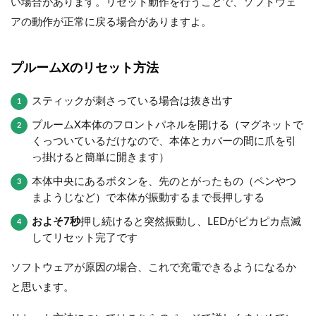
い場合があります。リセット動作を行うことで、ソフトウェ
アの動作が正常に戻る場合がありますよ。
プルームXのリセット方法
スティックが刺さっている場合は抜き出す
プルームX本体のフロントパネルを開ける（マグネットで
くっついているだけなので、本体とカバーの間に爪を引
っ掛けると簡単に開きます）
本体中央にあるボタンを、先のとがったもの（ペンやつ
まようじなど）で本体が振動するまで長押しする
およそ7秒
押し続けると突然振動し、LEDがピカピカ点滅
してリセット完了です
ソフトウェアが原因の場合、これで充電できるようになるか
と思います。