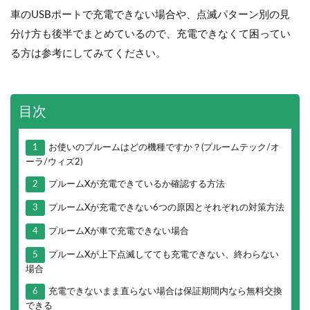
車のUSBポートで充電できない場合や、点滅パターン別の見
分け方も後半でまとめているので、充電できなくて困ってい
る方は参考にしてみてください。
目次
1
お使いのプルームはどの機種ですか？(プルームテック/オ
ーラ/ウィズ2)
2
プルームXが充電できているか確認する方法
3
プルームXが充電できない6つの原因とそれぞれの対策方法
4
プルームXが車で充電できない場合
5
プルームXが上下点滅してても充電できない、終わらない
場合
6
充電できないまま直らない場合は保証期間内なら無料交換
できる