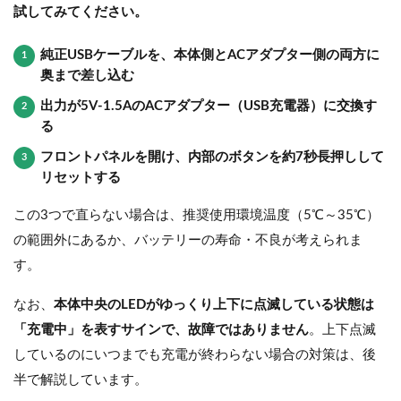
試してみてください。
純正USBケーブルを、本体側とACアダプター側の両方に
奥まで差し込む
出力が5V-1.5AのACアダプター（USB充電器）に交換す
る
フロントパネルを開け、内部のボタンを約7秒長押しして
リセットする
この3つで直らない場合は、推奨使用環境温度（5℃～35℃）
の範囲外にあるか、バッテリーの寿命・不良が考えられま
す。
なお、
本体中央のLEDがゆっくり上下に点滅している状態は
「充電中」を表すサインで、故障ではありません
。上下点滅
しているのにいつまでも充電が終わらない場合の対策は、後
半で解説しています。