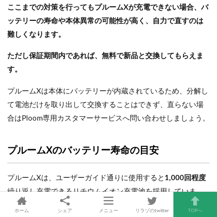
ここまでの対策を行ってもプルームXが充電できない場合、バ
ッテリーの寿命や本体異常の可能性が高く、自力で直すのは
難しくなります。
ただし保証期間内であれば、無料で新品と交換してもらえま
す。
プルームXは本体にバッテリーが内蔵されているため、分解し
て電池だけを取り出して交換することはできず、直らない場
合はPloom専用カスタマーサービスへ問い合わせしましょう。
プルームXのバッテリー寿命の目安
プルームXは、ユーザーガイド通りに使用すると
1,000回程度
繰り返し充電できるリチウムイオン充電池を採用していま
す。
ホーム
シェア
メニュー
リラゾのtwitter
TOPへ