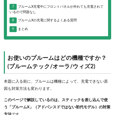
7
プルームX充電中にフロントパネルが外れても充電されて
いるので問題なし
8
プルームXの充電に関するよくある質問
9
まとめ
お使いのプルームはどの機種ですか？
(プルームテック/オーラ/ウィズ2)
本題に入る前に、プルームは機種によって、充電できない原
因も対策方法も変わります。
このページで解説しているのは、スティックを差し込んで使
う「プルームX」（アドバンスドではない初代モデル）の対策
方法
です。