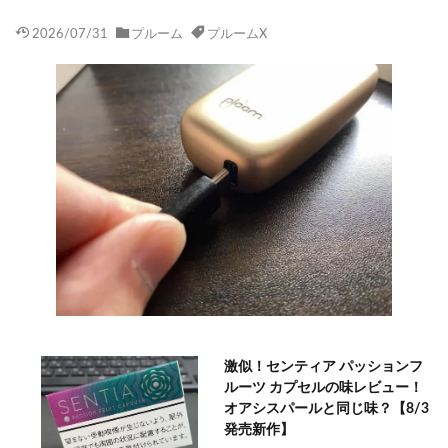
2026/07/31
プルーム
プルームX
激似！センティア パッションフ
ルーツ カプセルの味レビュー！
オアシスパールと同じ味？【8/3
発売新作】