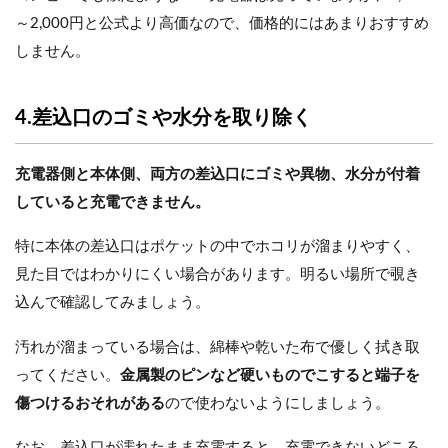
～2,000円と公式より高価なので、価格的にはあまりおすすめ
しません。
4.差込口のゴミや水分を取り除く
充電器側と本体側、両方の差込口にゴミや異物、水分が付着
していると充電できません。
特に本体の差込口はポケットの中でホコリが溜まりやすく、
見た目ではわかりにくい場合があります。明るい場所で覗き
込んで確認してみましょう。
汚れが溜まっている場合は、綿棒や乾いた布で優しく拭き取
ってください。
金属製のピンなど硬いものでこすると端子を
傷つけるおそれがある
ので使わないようにしましょう。
なお、差込口が濡れたまま充電すると、充電できないどころ