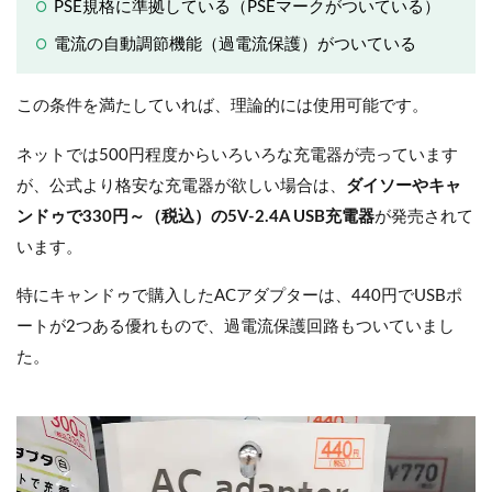
PSE規格に準拠している（PSEマークがついている）
電流の自動調節機能（過電流保護）がついている
この条件を満たしていれば、理論的には使用可能です。
ネットでは500円程度からいろいろな充電器が売っています
が、公式より格安な充電器が欲しい場合は、
ダイソーやキャ
ンドゥで330円～（税込）の5V-2.4A USB充電器
が発売されて
います。
特にキャンドゥで購入したACアダプターは、440円でUSBポ
ートが2つある優れもので、過電流保護回路もついていまし
た。