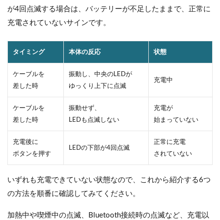
が4回点滅する場合は、バッテリーが不足したままで、正常に
充電されていないサインです。
タイミング
本体の反応
状態
ケーブルを
振動し、中央のLEDが
充電中
差した時
ゆっくり上下に点滅
ケーブルを
振動せず、
充電が
差した時
LEDも点滅しない
始まっていない
充電後に
正常に充電
LEDの下部が4回点滅
ボタンを押す
されていない
いずれも充電できていない状態なので、これから紹介する6つ
の方法を順番に確認してみてください。
加熱中や喫煙中の点滅、Bluetooth接続時の点滅など、充電以