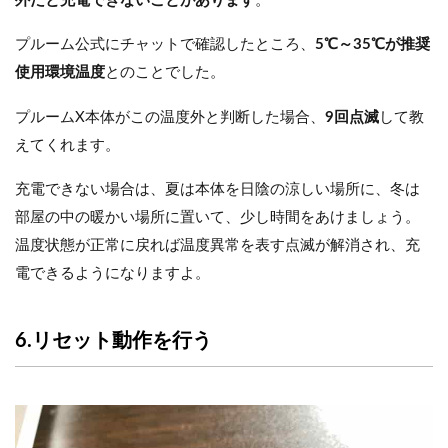
外だと充電できないことがあります
。
プルーム公式にチャットで確認したところ、
5℃～35℃が推奨
使用環境温度
とのことでした。
プルームX本体がこの温度外と判断した場合、
9回点滅
して教
えてくれます。
充電できない場合は、夏は本体を日陰の涼しい場所に、冬は
部屋の中の暖かい場所に置いて、少し時間をあけましょう。
温度状態が正常に戻れば温度異常を表す点滅が解消され、充
電できるようになりますよ。
6.リセット動作を行う