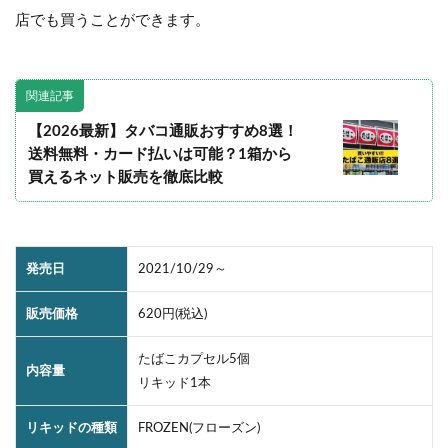
店でも買うことができます。
関連記事
【2026最新】タバコ通販おすすめ8選！
送料無料・カード払いは可能？1箱から
買えるネット販売を徹底比較
発売日
2021/10/29～
販売価格
620円(税込)
たばこカプセル5個
内容量
リキッド1本
リキッドの種類
FROZEN(フローズン)