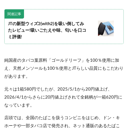
関連記事
JTの新型ウィズ2(with2)を吸い倒してみ
たレビュー!吸いごたえや味、匂いを口コ
ミ評価!
純国産のタバコ葉原料「ゴールドリーフ」を100％使用に加
え、天然メンソールも100％使用とJTらしい品質にもこだわり
があります。
元々は1箱580円でしたが、2025/5/1から20円値上げ、
2026/4/1からさらに20円値上げされて全銘柄が一箱620円に
なっています。
店頭では、全国のたばこを扱うコンビニをはじめ、ドン・キ
ホーテや一部タバコ店で発売され、ネット通販のあるたばこ