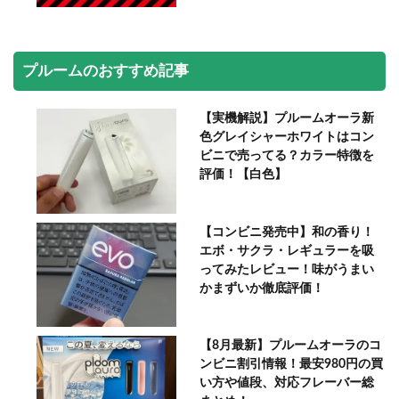
プルームのおすすめ記事
【実機解説】プルームオーラ新
色グレイシャーホワイトはコン
ビニで売ってる？カラー特徴を
評価！【白色】
【コンビニ発売中】和の香り！
エボ・サクラ・レギュラーを吸
ってみたレビュー！味がうまい
かまずいか徹底評価！
【8月最新】プルームオーラのコ
ンビニ割引情報！最安980円の買
い方や値段、対応フレーバー総