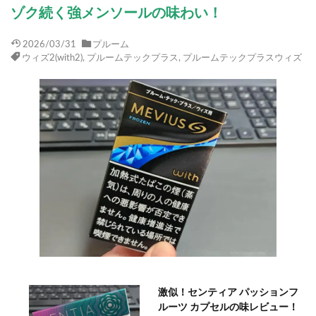
ゾク続く強メンソールの味わい！
2026/03/31
プルーム
ウィズ2(with2)
,
プルームテックプラス
,
プルームテックプラスウィズ
激似！センティア パッションフ
ルーツ カプセルの味レビュー！