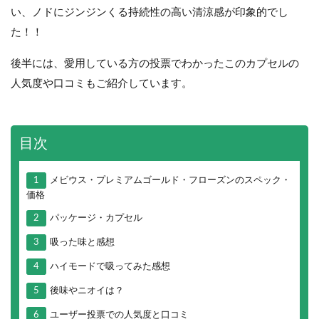
い、ノドにジンジンくる持続性の高い清涼感が印象的でし
た！！
後半には、愛用している方の投票でわかったこのカプセルの
人気度や口コミもご紹介しています。
目次
1
メビウス・プレミアムゴールド・フローズンのスペック・
価格
2
パッケージ・カプセル
3
吸った味と感想
4
ハイモードで吸ってみた感想
5
後味やニオイは？
6
ユーザー投票での人気度と口コミ