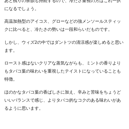
あと残りの余韻も持続するので、冷たさ重視の方はこれ一択
になるでしょう。
高温加熱型のアイコス、グローなどの強メンソールスティッ
クに比べると、冷たさの勢いは一段和らいだものです。
しかし、ウィズ2の中ではダントツの清涼感が楽しめると思い
ます。
ロースト感はないクリアな蒸気ながらも、ミントの香りより
もタバコ葉の味わいを重視したテイストになっていることも
特徴。
ほのかなタバコ葉の香ばしさに加え、辛みと苦味をちょうど
いいバランスで感じ、よりタバコ的なコクのある味わいがあ
るように思います。