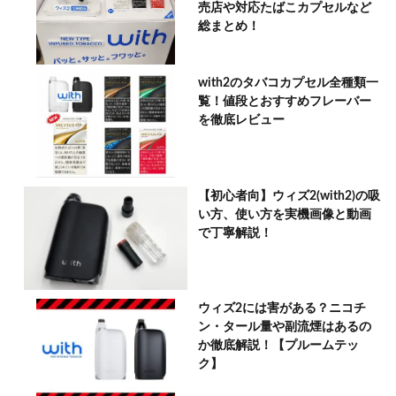
売店や対応たばこカプセルなど
総まとめ！
with2のタバコカプセル全種類一
覧！値段とおすすめフレーバー
を徹底レビュー
【初心者向】ウィズ2(with2)の吸
い方、使い方を実機画像と動画
で丁寧解説！
ウィズ2には害がある？ニコチ
ン・タール量や副流煙はあるの
か徹底解説！【プルームテッ
ク】