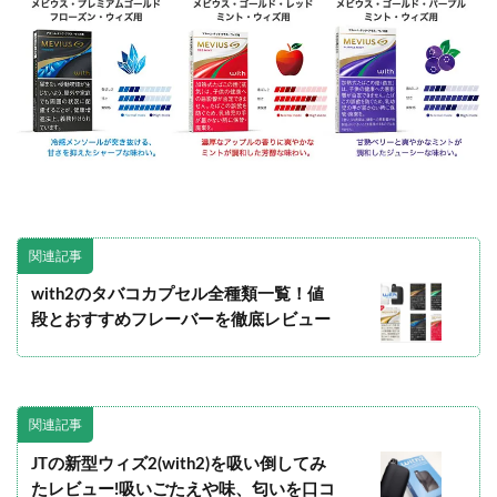
関連記事
with2のタバコカプセル全種類一覧！値
段とおすすめフレーバーを徹底レビュー
関連記事
JTの新型ウィズ2(with2)を吸い倒してみ
たレビュー!吸いごたえや味、匂いを口コ