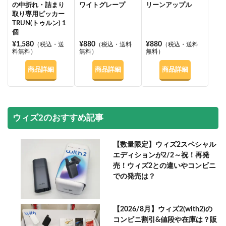
の中折れ・詰まり
ワイトグレープ
リーンアップル
取り専用ピッカー
TRUN(トゥルン) 1
個
¥1,580
¥880
¥880
（税込・送
（税込・送料
（税込・送料
料無料）
無料）
無料）
商品詳細
商品詳細
商品詳細
ウィズ2のおすすめ記事
【数量限定】ウィズ2スペシャル
エディションが2/2～祝！再発
売！ウィズ2との違いやコンビニ
での発売は？
【2026/8月】ウィズ2(with2)の
コンビニ割引&値段や在庫は？販