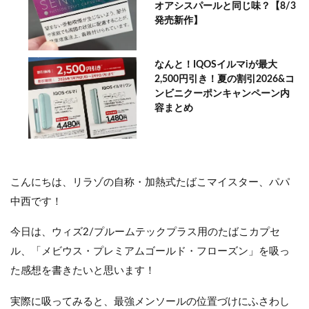
オアシスパールと同じ味？【8/3
発売新作】
なんと！IQOSイルマiが最大
2,500円引き！夏の割引2026&コ
ンビニクーポンキャンペーン内
容まとめ
こんにちは、リラゾの自称・加熱式たばこマイスター、パパ
中西です！
今日は、ウィズ2/プルームテックプラス用のたばこカプセ
ル、「メビウス・プレミアムゴールド・フローズン」を吸っ
た感想を書きたいと思います！
実際に吸ってみると、最強メンソールの位置づけにふさわし