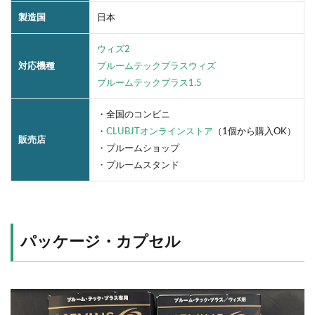
製造国
日本
ウィズ2
対応機種
プルームテックプラスウィズ
プルームテックプラス1.5
・全国のコンビニ
・
CLUBJTオンラインストア
（1個から購入OK）
販売店
・プルームショップ
・プルームスタンド
パッケージ・カプセル