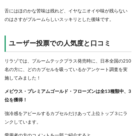
舌にはほのかな苦味は残れど、イヤなニオイや味が残らない
のはさすがプルームらしいスッキリとした後味です。
ユーザー投票での人気度と口コミ
リラゾでは、プルームテックプラス発売時に、日本全国の210
名の方に、どのカプセルを吸っているかアンケート調査を実
施してみました！
メビウス・プレミアムゴールド・フローズンは全13種類中、3
位を獲得！
強冷感をアピールするカプセルだけあって上位トップ３にラ
ンクしています。
愛用者の方のコメントを一部ご紹介すると…