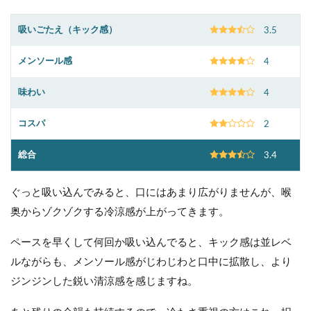
吸いごたえ（キック感）
3.5
メンソール感
4
味わい
4
コスパ
2
総合
3.4
ぐっと吸い込んでみると、口にはあまり広がりませんが、喉
奥からゾクゾクする冷涼感が上がってきます。
ペースを早くして何回か吸い込んでると、キック感は並レベ
ルながらも、メンソール感がじわじわと口中に拡散し、より
ジンジンした鋭い清涼感を感じますね。