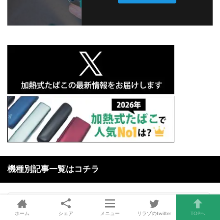
機種別記事一覧はコチラ
IQOS互換機
ホーム
シェア
メニュー
リラゾのtwitter
TOPへ