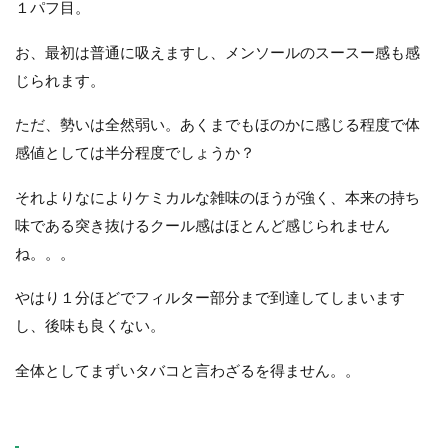
１パフ目。
お、最初は普通に吸えますし、メンソールのスースー感も感
じられます。
ただ、勢いは全然弱い。あくまでもほのかに感じる程度で体
感値としては半分程度でしょうか？
それよりなによりケミカルな雑味のほうが強く、本来の持ち
味である突き抜けるクール感はほとんど感じられません
ね。。。
やはり１分ほどでフィルター部分まで到達してしまいます
し、後味も良くない。
全体としてまずいタバコと言わざるを得ません。。