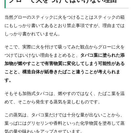
グローで火をつけてはいけない理由
当然グローのスティックに火をつけることはスティックの箱
にもしっかり書いてあるとおり禁止事項ですが、理由までは
しっかり書かれていません。
そこで、実際に火を付けて吸ってみた観点からグローに火を
つけてはいけない理由をまとめると、
タバコ葉に塗られた添
加物が燃やすことで有害物質に変化してしまう可能性がある
ことと、構造自体が紙巻きたばこと違うことが考えられま
す。
そもそも加熱式タバコは、燃やすのではなく、たばこ葉を温
めて、そこから発生する蒸気を楽しむものです。
この蒸気は、タバコ葉だけでは十分な量が出ないことから、
葉っぱにはグリセリンや香料といった化学物質を塗布して蒸
気の量や味わいをアップさせています。