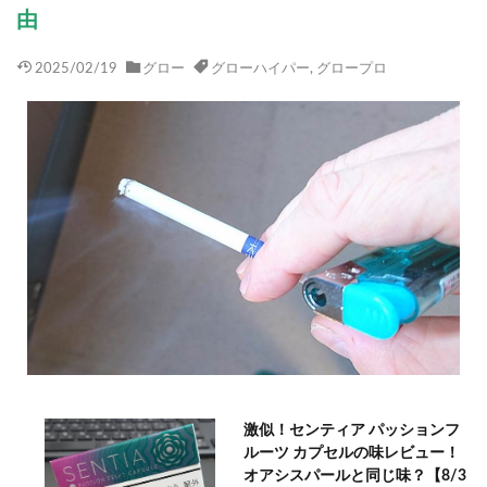
由
2025/02/19
グロー
グローハイパー
,
グロープロ
激似！センティア パッションフ
ルーツ カプセルの味レビュー！
オアシスパールと同じ味？【8/3