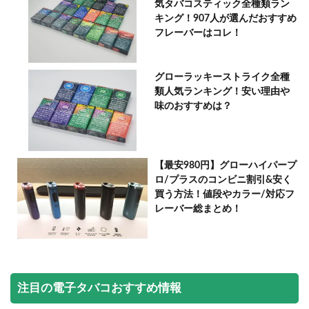
気タバコスティック全種類ラン
キング！907人が選んだおすすめ
フレーバーはコレ！
グローラッキーストライク全種
類人気ランキング！安い理由や
味のおすすめは？
【最安980円】グローハイパープ
ロ/プラスのコンビニ割引&安く
買う方法！値段やカラー/対応フ
レーバー総まとめ！
注目の電子タバコおすすめ情報