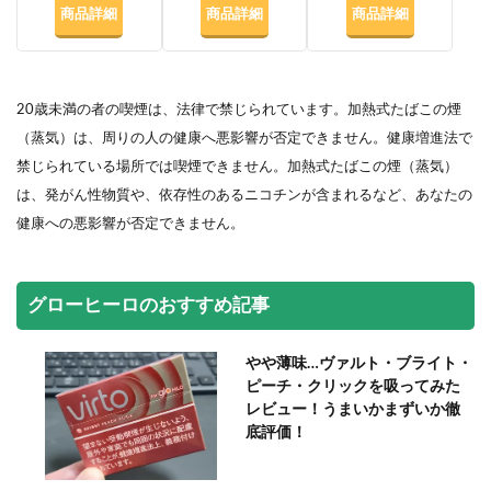
商品詳細
商品詳細
商品詳細
20歳未満の者の喫煙は、法律で禁じられています。加熱式たばこの煙
（蒸気）は、周りの人の健康へ悪影響が否定できません。健康増進法で
禁じられている場所では喫煙できません。加熱式たばこの煙（蒸気）
は、発がん性物質や、依存性のあるニコチンが含まれるなど、あなたの
健康への悪影響が否定できません。
グローヒーロのおすすめ記事
やや薄味…ヴァルト・ブライト・
ピーチ・クリックを吸ってみた
レビュー！うまいかまずいか徹
底評価！