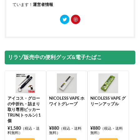
ています！
運営者情報
リラゾ販売中の便利グッズ&電子たばこ
アイコス・グロー
NICOLESS VAPE ホ
NICOLESS VAPE グ
の中折れ・詰まり
ワイトグレープ
リーンアップル
取り専用ピッカー
TRUN(トゥルン) 1
個
¥1,580
¥880
¥880
（税込・送
（税込・送料
（税込・送料
料無料）
無料）
無料）