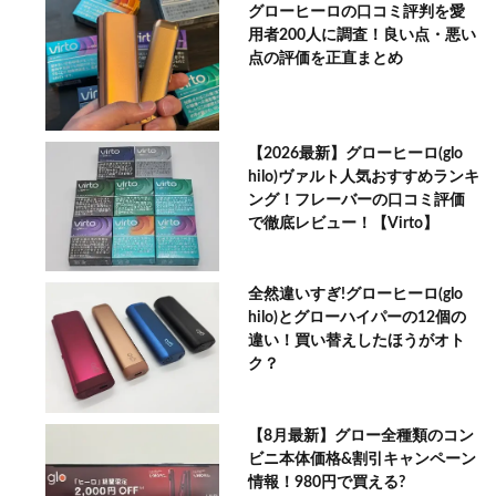
グローヒーロの口コミ評判を愛
用者200人に調査！良い点・悪い
点の評価を正直まとめ
【2026最新】グローヒーロ(glo
hilo)ヴァルト人気おすすめランキ
ング！フレーバーの口コミ評価
で徹底レビュー！【Virto】
全然違いすぎ!グローヒーロ(glo
hilo)とグローハイパーの12個の
違い！買い替えしたほうがオト
ク？
【8月最新】グロー全種類のコン
ビニ本体価格&割引キャンペーン
情報！980円で買える?