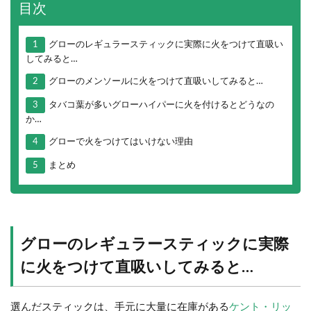
目次
1
グローのレギュラースティックに実際に火をつけて直吸い
してみると…
2
グローのメンソールに火をつけて直吸いしてみると…
3
タバコ葉が多いグローハイパーに火を付けるとどうなの
か…
4
グローで火をつけてはいけない理由
5
まとめ
グローのレギュラースティックに実際
に火をつけて直吸いしてみると…
選んだスティックは、手元に大量に在庫がある
ケント・リッ