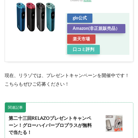
created by
Rinker
glo公式
Amazon(非正規販売品）
楽天市場
口コミ評判
現在、リラゾでは、プレゼントキャンペーンを開催中です！
こちらもぜひご応募ください！
関連記事
第二十三回RELAZOプレゼントキャンペ
ーン！グローハイパープロプラスが無料
で当たる！