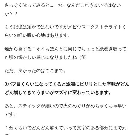
さっそく吸ってみると…、お、なんだこれうまいではない
か？？
もう記憶は定かではないですがメビウスエクストラライトく
らいの軽い吸い心地はあります。
煙から発するニオイもほんとに同じでちょっと紙巻き吸って
た頃の懐かしい感じになりましたね（笑
ただ、良かったのはここまで。
3パフ目くらいになってくると途端にピリリとした辛味がどん
どん増してきてうまいがマズイに変わっていきます。
あと、スティックが細いので火のめぐりがめちゃくちゃ早い
です。
１分くらいでどんどん燃えていって文字のある部分にまで到