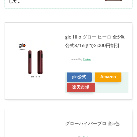
した。
glo Hilo グロー ヒーロ 全5色
公式8/16まで2,000円割引
created by
Rinker
glo公式
Amazon
楽天市場
グローハイパープロ 全5色