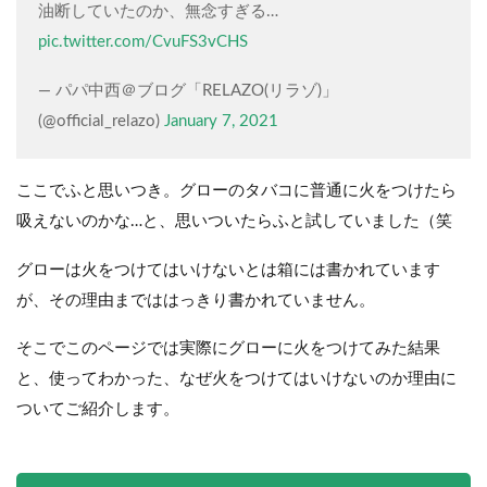
油断していたのか、無念すぎる…
pic.twitter.com/CvuFS3vCHS
— パパ中西＠ブログ「RELAZO(リラゾ)」
(@official_relazo)
January 7, 2021
ここでふと思いつき。グローのタバコに普通に火をつけたら
吸えないのかな…と、思いついたらふと試していました（笑
グローは火をつけてはいけないとは箱には書かれています
が、その理由までははっきり書かれていません。
そこでこのページでは実際にグローに火をつけてみた結果
と、使ってわかった、なぜ火をつけてはいけないのか理由に
ついてご紹介します。