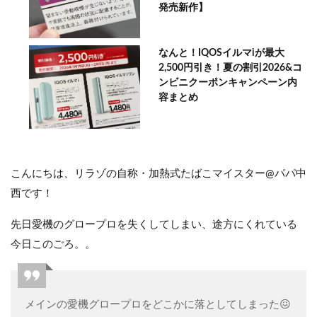
発売新作】
なんと！IQOSイルマiが最大
2,500円引き！夏の割引2026&コ
ンビニクーポンキャンペーン内
容まとめ
こんにちは、リラゾの自称・加熱式たばこマイスター@パパ中
西です！
先日愛機のグロープロを失くしてしまい、途方にくれている
今日このごろ。。
メインの愛機グロープロをどこかに落としてしまった😖