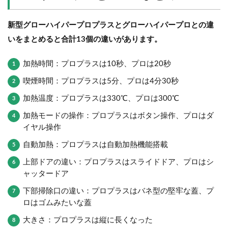
新型グローハイパープロプラスとグローハイパープロとの違
いをまとめると合計13個の違いがあります。
加熱時間：プロプラスは10秒、プロは20秒
喫煙時間：プロプラスは5分、プロは4分30秒
加熱温度：プロプラスは330℃、プロは300℃
加熱モードの操作：プロプラスはボタン操作、プロはダ
イヤル操作
自動加熱：プロプラスは自動加熱機能搭載
上部ドアの違い：プロプラスはスライドドア、プロはシ
ャッタードア
下部掃除口の違い：プロプラスはバネ型の堅牢な蓋、プ
ロはゴムみたいな蓋
大きさ：プロプラスは縦に長くなった