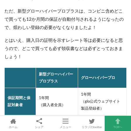
ただ、新型グローハイパープロプラスは、コンビニ含めどこ
で買っても12か月間の保証が自動付与されるようになったの
で、煩わしい登録の必要がなくなりましたよ！
とはいえ、購入日の証明を示すレシート等は必要になると思
うので、どこで買っても必ず領収書などは必ずとっておきま
しょう！
新型グローハイパー
グローハイパープロ
プロプラス
1年間
保証期間と保
1年間
（glo公式ウェブサイト
証対象者
（購入者全員）
製品登録者）
ホーム
シェア
メニュー
リラゾのtwitter
TOPへ