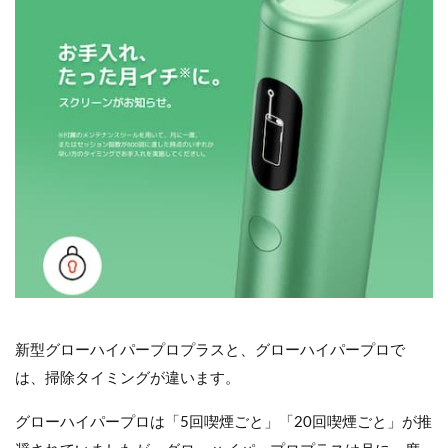
新型グローハイパープロプラスと、グローハイパープロで
は、掃除タイミングが違います。
グローハイパープロは「5回喫煙ごと」「20回喫煙ごと」が推