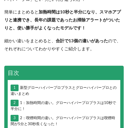
簡単にまとめると
加熱時間は10秒と半分になり、スマホアプ
リと連携でき、長年の課題であったお掃除アラートがついた
りと、使い勝手がよくなったモデルです！
細かい違いをまとめると、
合計で13個の違いがあった
ので、
それぞれについてわかりやすくご紹介します。
目次
1
新型グローハイパープロプラスとグローハイパープロとの
違いまとめ
2
1：加熱時間の違い。グローハイパープロプラスは10秒で
半分に！
3
2：喫煙時間の違い。グローハイパープロプラスは喫煙時
間が5分と30秒長くなった！