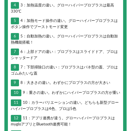
4
3：加熱温度の違い。グローハイパープロプラスは最高
330℃
5
4：加熱モード操作の違い。グローハイパープロプラスは
ボタン操作でブーストモード変更
6
5：自動加熱の違い。グローハイパープロプラスは自動加
熱機能搭載！
7
6：上部ドアの違い：プロプラスはスライドドア、プロは
シャッタードア
8
7：下部掃除口の違い：プロプラスはバネ型の蓋、プロは
ゴムみたいな蓋
9
8：大きさの違い。わずかにプロプラスの方が大きい
10
9：重さの違い。わずかにハイパープロプラスの方が重い
11
10：カラーバリエーションの違い。どちらも新型グロー
ハイパープロプラスは4色、プロは5色
12
11：アプリ連携が違う。グローハイパープロプラスは
mygloアプリとBluetooth連携可能！