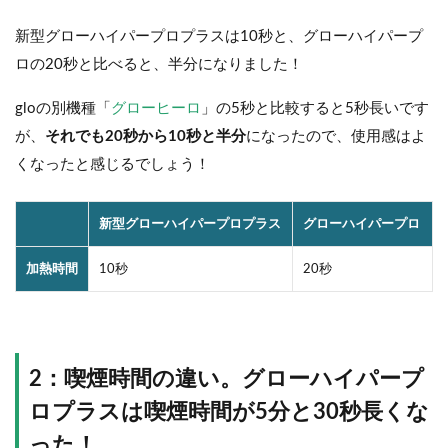
新型グローハイパープロプラスは10秒と、グローハイパープ
ロの20秒と比べると、半分になりました！
gloの別機種「
グローヒーロ
」の5秒と比較すると5秒長いです
が、
それでも20秒から10秒と半分
になったので、使用感はよ
くなったと感じるでしょう！
新型グローハイパープロプラス
グローハイパープロ
加熱時間
10秒
20秒
2：喫煙時間の違い。グローハイパープ
ロプラスは喫煙時間が5分と30秒長くな
った！