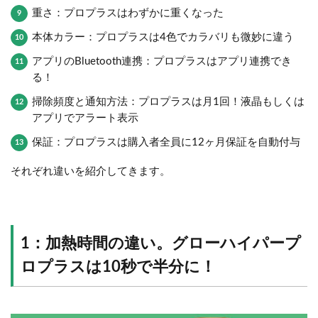
重さ：プロプラスはわずかに重くなった
本体カラー：プロプラスは4色でカラバリも微妙に違う
アプリのBluetooth連携：プロプラスはアプリ連携でき
る！
掃除頻度と通知方法：プロプラスは月1回！液晶もしくは
アプリでアラート表示
保証：プロプラスは購入者全員に12ヶ月保証を自動付与
それぞれ違いを紹介してきます。
1：加熱時間の違い。グローハイパープ
ロプラスは10秒で半分に！