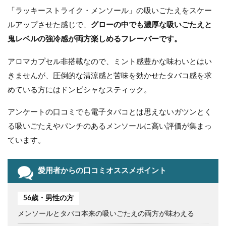
「ラッキーストライク・メンソール」の吸いごたえをスケー
ルアップさせた感じで、
グローの中でも濃厚な吸いごたえと
鬼レベルの強冷感が両方楽しめるフレーバーです。
アロマカプセル非搭載なので、ミント感豊かな味わいとはい
きませんが、圧倒的な清涼感と苦味を効かせたタバコ感を求
めている方にはドンピシャなスティック。
アンケートの口コミでも電子タバコとは思えないガツンとく
る吸いごたえやパンチのあるメンソールに高い評価が集まっ
ています。
愛用者からの口コミオススメポイント
56歳・男性の方
メンソールとタバコ本来の吸いごたえの両方が味わえる