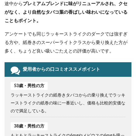
途中から
プレミアムブレンドに味がリニューアルされ、クセ
がなく、より自然なタバコ葉の香ばしい味わいになっている
こともポイント。
アンケートでも同じラッキーストライクのダークでは強すぎ
る方や、紙巻きのスーパーライトクラスから乗り換えた方が
多く、ちょうど良い吸いごたえとの評価が高いです。
愛用者からの口コミオススメポイント
53歳・男性の方
ラッキーストライクの紙巻きタバコからの乗り換えでラッキ
ーストライクの紙巻の味に一番近いし、価格も比較的安価な
ので満足している。
38歳・男性の方
もともとラッキーストライクの6mgやメビウスの6mgを吸っ