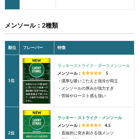
メンソール：2種類
順位
フレーバー
特徴
ラッキーストライク・ダークメンソール
メンソール：
5
1位
・濃厚な吸いごたえと強冷が両立
・メンソールの厚みが強力すぎ
・苦味やロースト感も強い
ラッキー・ストライク・メンソール
メンソール：
4.5
2位
・直線的に突き刺さる強メンソ