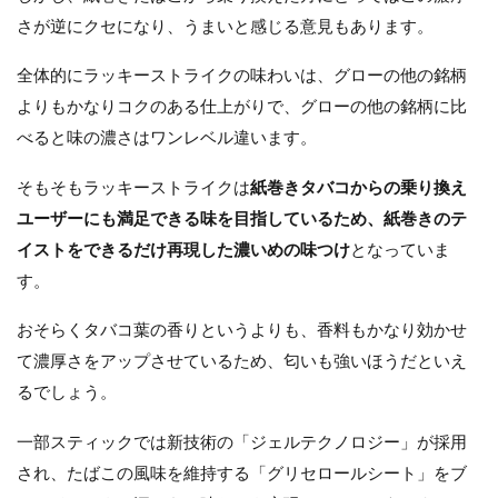
さが逆にクセになり、うまいと感じる意見もあります。
全体的にラッキーストライクの味わいは、グローの他の銘柄
よりもかなりコクのある仕上がりで、グローの他の銘柄に比
べると味の濃さはワンレベル違います。
そもそもラッキーストライクは
紙巻きタバコからの乗り換え
ユーザーにも満足できる味を目指しているため、紙巻きのテ
イストをできるだけ再現した濃いめの味つけ
となっていま
す。
おそらくタバコ葉の香りというよりも、香料もかなり効かせ
て濃厚さをアップさせているため、匂いも強いほうだといえ
るでしょう。
一部スティックでは新技術の「ジェルテクノロジー」が採用
され、たばこの風味を維持する「グリセロールシート」をブ