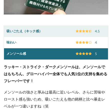
吸いごたえ（キック感）
4.5
味わい
4
メンソール感
5
ラッキー・ストライク・ダークメンソールは、メンソールで
はもちろん、グローハイパー全体でも人気1位の支持を集める
フレーバーです！
メンソールの強さと厚みは最高に近いレベル、さらに苦味や
ロースト感も強いため、吸いごたえも他の銘柄と比べ暴走レ
ベルが一つ違いますね（笑