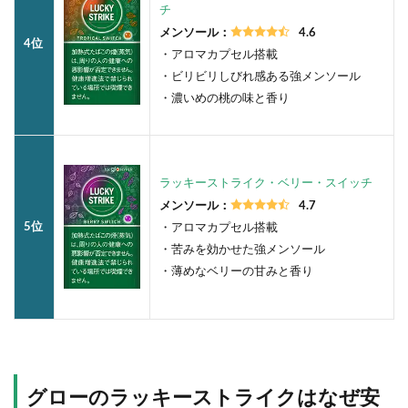
チ
メンソール：
4.6
4位
・アロマカプセル搭載
・ビリビリしびれ感ある強メンソール
・濃いめの桃の味と香り
ラッキーストライク・ベリー・スイッチ
メンソール：
4.7
5位
・アロマカプセル搭載
・苦みを効かせた強メンソール
・薄めなベリーの甘みと香り
グローのラッキーストライクはなぜ安