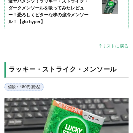
激ヤバメンソ！ラッキー・ストライク・
ダークメンソールを吸ってみたレビュ
ー！恐ろしくビターな味の強冷メンソー
ル！【glo hyper】
↑リストに戻る
ラッキー・ストライク・メンソール
値段：480円(税込)