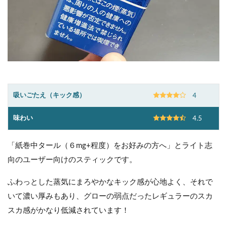
吸いごたえ（キック感）
4
味わい
4.5
「紙巻中タール（６mg+程度）をお好みの方へ」とライト志
向のユーザー向けのスティックです。
ふわっとした蒸気にまろやかなキック感が心地よく、それで
いて濃い厚みもあり、グローの弱点だったレギュラーのスカ
スカ感がかなり低減されています！