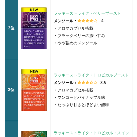
ラッキーストライク・ベリーブースト
メンソール：
4
2位
・アロマカプセル搭載
・ブラックベリーの濃い甘み
・やや強めのメンソール
ラッキーストライク・トロピカルブースト
メンソール：
3.5
3位
・アロマカプセル搭載
・マンゴーとパイナップル味
・たっぷり甘さとほどよい酸味
ラッキーストライク・トロピカル・スイッ