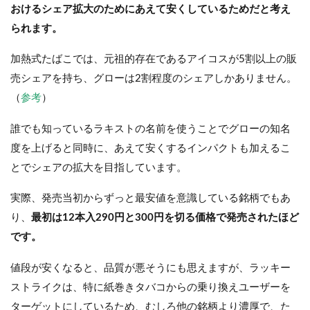
おけるシェア拡大のためにあえて安くしているためだと考え
られます。
加熱式たばこでは、元祖的存在であるアイコスが5割以上の販
売シェアを持ち、グローは2割程度のシェアしかありません。
（
参考
）
誰でも知っているラキストの名前を使うことでグローの知名
度を上げると同時に、あえて安くするインパクトも加えるこ
とでシェアの拡大を目指しています。
実際、発売当初からずっと最安値を意識している銘柄でもあ
り、
最初は12本入290円と300円を切る価格で発売されたほど
です。
値段が安くなると、品質が悪そうにも思えますが、ラッキー
ストライクは、特に紙巻きタバコからの乗り換えユーザーを
ターゲットにしているため、むしろ他の銘柄より濃厚で、た