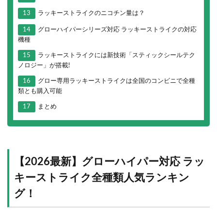
13
ラッキーストライクのニコチン量は？
14
グローハイパーシリーズ対応 ラッキーストライクの対応
機種
15
ラッキーストライクには新技術「スティックシールテク
ノロジー」が搭載!
16
グロー専用ラッキーストライクは全国のコンビニで全種
類とも購入可能
17
まとめ
【2026最新】グローハイパー対応 ラッ
キーストライク全種類人気ランキン
グ！