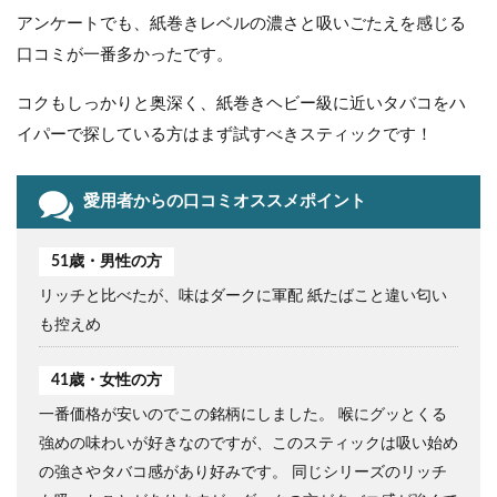
アンケートでも、紙巻きレベルの濃さと吸いごたえを感じる
口コミが一番多かったです。
コクもしっかりと奥深く、紙巻きヘビー級に近いタバコをハ
イパーで探している方はまず試すべきスティックです！
愛用者からの口コミオススメポイント
51歳・男性の方
リッチと比べたが、味はダークに軍配 紙たばこと違い匂い
も控えめ
41歳・女性の方
一番価格が安いのでこの銘柄にしました。 喉にグッとくる
強めの味わいが好きなのですが、このスティックは吸い始め
の強さやタバコ感があり好みです。 同じシリーズのリッチ