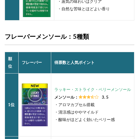
・蒸気の味わいはクリア
・自然な苦味とほどよい香り
フレーバーメンソール：5種類
順
フレーバー
得票数と人気ポイント
位
ラッキー・ストライク・ベリーメンソール
メンソール：
3. 5
1位
・アロマカプセル搭載
・清涼感はややマイルド
・酸味がほどよく効いたベリー感