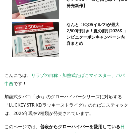
発売新作】
なんと！IQOSイルマiが最大
2,500円引き！夏の割引2026&コ
ンビニクーポンキャンペーン内
容まとめ
こんにちは、
リラゾの自称・加熱式たばこマイスター、パパ
中西
です！
加熱式タバコ「glo」のグローハイパーシリーズに対応する
「LUCKEY STRIKE(ラッキーストライク)」のたばこスティック
は、2026年現在9種類が発売されています。
このページでは、
普段からグローハイパーを愛用している
日