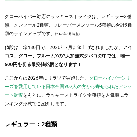
グローハイパー対応のラッキーストライクは、レギュラー2種
類、メンソール2種類、フレーバーメンソール5種類の合計9種
類のラインアップです。
(2026年8月時点)
値段は一箱480円で、2026年7月に値上げされましたが、
アイ
コス、グロー、プルームXの3大加熱式タバコの中では、唯一
500円を切る最安値銘柄となります！
ここからは2026年にリラゾで実施した、
グローハイパーシリ
ーズを愛用している日本全国907人の方から寄せられたアンケ
ート調査
をもとに、ラッキーストライク全種類を人気順にラ
ンキング形式でご紹介します。
レギュラー：2種類