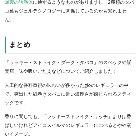
属製の誘熱体
に通ずるようなものがありますし、2種類のタバ
コ葉もジェルテクノロジーに関係しているのかも知れませ
ん。
まとめ
「ラッキー・ストライク・ダーク・タバコ」のスペックや販
売店、味や吸いごたえなどについてご紹介しました！
人工的な香料重視の味わいが多かったgloのレギュラーの中
で、突出した紙巻きタバコに近い濃厚さが感じられるスティ
ックです。
香りに関しても、「ラッキーストライク・リッチ」よりは香
ばしいけれどアイコスイルマのレギュラーに比べるとやや弱
いイメージ。