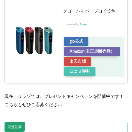
グローハイパープロ 全5色
created by
Rinker
glo公式
Amazon(非正規販売品）
楽天市場
口コミ評判
現在、リラゾでは、プレゼントキャンペーンを開催中です！
こちらもぜひご応募ください！
関連記事