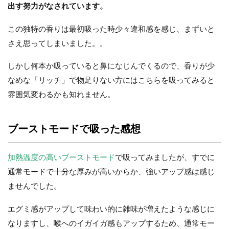
出す努力がなされています。
この独特の香りは最初吸った時少々違和感を感じ、まずいと
さえ思ってしまいました。。
しかし何本か吸っていると鼻になじんでくるので、香りが少
なめな「リッチ」で物足りない方にはこちらを吸ってみると
雰囲気変わるかも知れません。
ブーストモードで吸った感想
加熱温度の高いブーストモード
で吸ってみましたが、すでに
通常モードで十分な厚みが高いからか、強いアップ感は感じ
ませんでした。
エグミ感がアップして味わい的に雑味が増えたような感じに
なりますし、喉へのイガイガ感もアップするため、通常モー