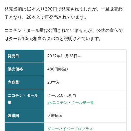
発売当初は12本入り290円で発売されましたが、一旦販売終
了となり、20本入で再発売されています。
ニコチン・タール量は公開されていませんが、公式の宣伝で
はタール10mg相当のタバコと説明されています。
発売日
2022年11月28日～
販売価格
480円(税込)
内容量
20本入
ニコチン・タール
タール10mg相当
量
gloニコチン・タール量一覧
製造国
大韓民国
グローハイパープロプラス