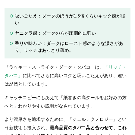
吸いごたえ：ダークのほうが1.5倍くらいキック感が強
い
ヤニクラ感：ダークの方が圧倒的に強い
香りや味わい：ダークはロースト感のような濃さがあ
り、リッチはあっさり薄め。
「ラッキー・ストライク・ダーク・タバコ」は、
「リッチ・
タバコ」
に比べてさらに高いコクと吸いごたえがあり、違い
は歴然としています。
キャッチコピーにもあえて「紙巻きの高タールをお好みの方
へと」わかりやすい説明がなされています。
より濃厚さを追求するために、「ジェルテクノロジー」とい
う新技術も投入され、
最高品質のタバコ葉と合わせて、これ