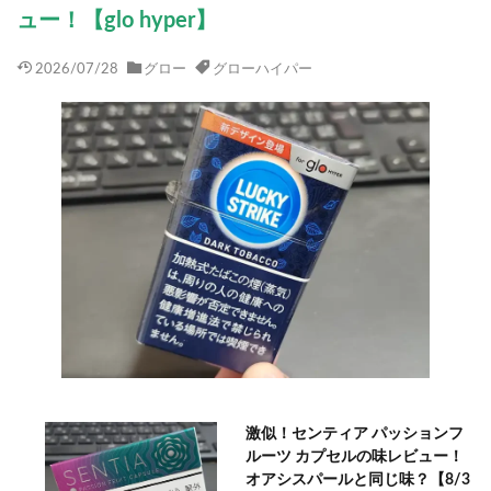
ュー！【glo hyper】
2026/07/28
グロー
グローハイパー
激似！センティア パッションフ
ルーツ カプセルの味レビュー！
オアシスパールと同じ味？【8/3