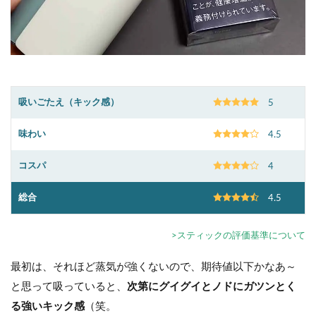
吸いごたえ（キック感）
5
味わい
4.5
コスパ
4
総合
4.5
>スティックの評価基準について
最初は、それほど蒸気が強くないので、期待値以下かなあ～
と思って吸っていると、
次第にグイグイとノドにガツンとく
る強いキック感
（笑。