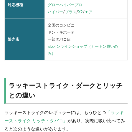
対応機種
グローハイパープロ
ハイパー
/
プラス
/
X2
/
エア
全国のコンビニ
ドン・キホーテ
販売店
一部タバコ店
gloオンラインショップ（カートン買いの
み）
ラッキーストライク・ダークとリッチ
との違い
ラッキーストライクのレギュラーには、もうひとつ
「ラッキ
ーストライク リッチ・タバコ」
があり、実際に吸い比べてみ
ると次のような違いがあります。