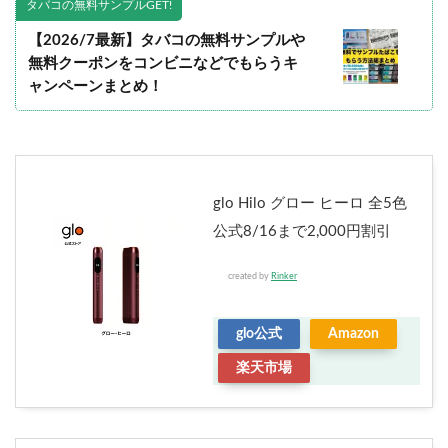
タバコの無料サンプルGET!
【2026/7最新】タバコの無料サンプルや
無料クーポンをコンビニなどでもらうキ
ャンペーンまとめ！
glo Hilo グロー ヒーロ 全5色
公式8/16まで2,000円割引
created by
Rinker
glo公式
Amazon
楽天市場