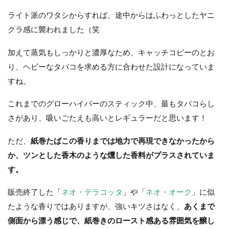
ライト派のワタシからすれば、途中からはふわっとしたヤニ
クラ感に襲われました（笑
加えて蒸気もしっかりと濃厚なため、キャッチコピーのとお
り、ヘビーなタバコを求める方に合わせた設計になっていま
すね。
これまでのグローハイパーのスティック中、最もタバコらし
さがあり、吸いごたえも高いとレギュラーだと思います！
ただ、
紙巻たばこの香りまでは地力で再現できなかったから
か、ツンとした香木のような燻した香料がプラスされていま
す。
販売終了した「
ネオ・テラコッタ
」や「
ネオ・オーク
」に似
たような香りではありますが、強いキツさはなく、
あくまで
側面から漂う感じで、紙巻きのロースト感ある雰囲気を醸し