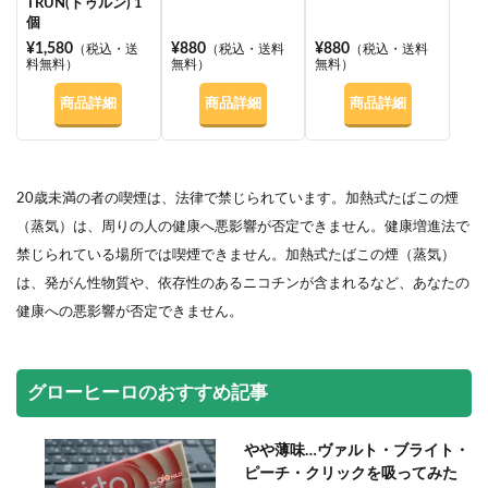
TRUN(トゥルン) 1
個
¥1,580
¥880
¥880
（税込・送
（税込・送料
（税込・送料
料無料）
無料）
無料）
商品詳細
商品詳細
商品詳細
20歳未満の者の喫煙は、法律で禁じられています。加熱式たばこの煙
（蒸気）は、周りの人の健康へ悪影響が否定できません。健康増進法で
禁じられている場所では喫煙できません。加熱式たばこの煙（蒸気）
は、発がん性物質や、依存性のあるニコチンが含まれるなど、あなたの
健康への悪影響が否定できません。
グローヒーロのおすすめ記事
やや薄味…ヴァルト・ブライト・
ピーチ・クリックを吸ってみた