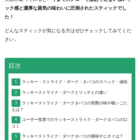
ック感と濃厚な蒸気の味わいに圧倒されたスティックでし
た！
どんなスティックが気になる方はぜひチェックしてみてくだ
さい。
目次
1
ラッキー・ストライク・ダーク・タバコのスペック・値段
2
ラッキーストライク・ダークとリッチとの違い
3
ラッキーストライク・ダークタバコの実際の味や吸いごた
えは？
4
ユーザー投票でのラッキーストライク・ダークタバコの口
コミ
5
ラッキーストライク・ダークタバコの後味やニオイは？