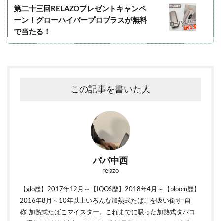
第二十三回RELAZOプレゼントキャンペ
ーン！グローハイパープロプラスが無料
で当たる！
この記事を書いた人
パパ中西
relazo
【glo歴】2017年12月～【IQOS歴】2018年4月～【ploom歴】
2016年8月～10年以上いろんな加熱式たばこを吸い倒す”自
称"加熱式たばこマイスター。これまでに吸った加熱式タバコ