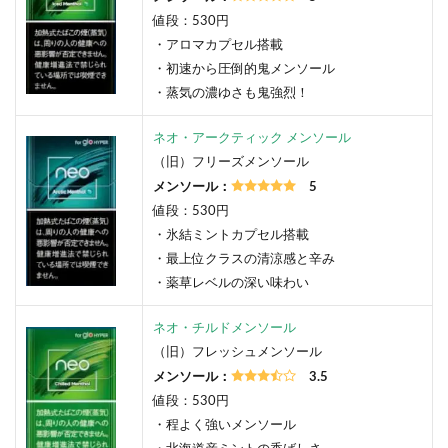
値段：530円
・アロマカプセル搭載
・初速から圧倒的鬼メンソール
・蒸気の濃ゆさも鬼強烈！
ネオ・アークティック メンソール
（旧）フリーズメンソール
メンソール：
5
値段：530円
・氷結ミントカプセル搭載
・最上位クラスの清涼感と辛み
・薬草レベルの深い味わい
ネオ・チルドメンソール
（旧）フレッシュメンソール
メンソール：
3.5
値段：530円
・程よく強いメンソール