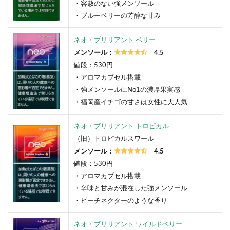
・容赦のない強メンソール
・ブルーベリーの芳醇な甘み
ネオ・ブリリアント ベリー
メンソール：
4.5
値段：530円
・アロマカプセル搭載
・強メンソールにNo1の濃厚果実感
・福岡産イチゴの甘さは女性に大人気
ネオ・ブリリアント トロピカル
（旧）トロピカルスワール
メンソール：
4.5
値段：530円
・アロマカプセル搭載
・辛味と甘みが混在した強メンソール
・ピーチネクターのような香り
ネオ・ブリリアント ワイルドベリー