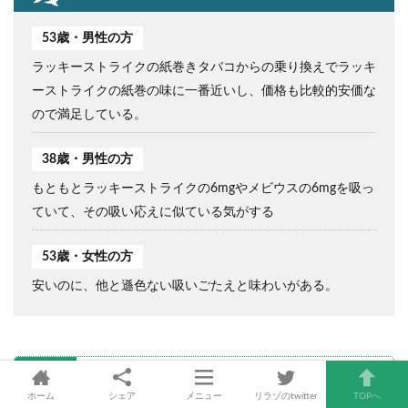
53歳・男性の方
ラッキーストライクの紙巻きタバコからの乗り換えでラッキ
ーストライクの紙巻の味に一番近いし、価格も比較的安価な
ので満足している。
38歳・男性の方
もともとラッキーストライクの6mgやメビウスの6mgを吸っ
ていて、その吸い応えに似ている気がする
53歳・女性の方
安いのに、他と遜色ない吸いごたえと味わいがある。
関連記事
ホーム
シェア
メニュー
リラゾのtwitter
TOPへ
ラッキーストライク・リッチ・タバコが