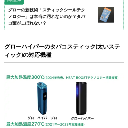
関連記事
グローの新技術「スティックシールテク
ノロジー」は本当に汚れないのか？タバ
コ葉がこぼれない？
グローハイパーのタバコスティック(太いステ
ィック)の対応機種