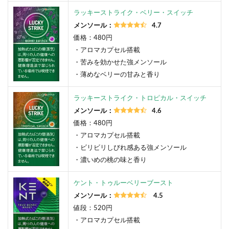
ラッキーストライク・ベリー・スイッチ
メンソール：
4.7
価格：480円
・アロマカプセル搭載
・苦みを効かせた強メンソール
・薄めなベリーの甘みと香り
ラッキーストライク・トロピカル・スイッチ
メンソール：
4.6
価格：480円
・アロマカプセル搭載
・ビリビリしびれ感ある強メンソール
・濃いめの桃の味と香り
ケント・トゥルーベリーブースト
メンソール：
4.5
値段：520円
・アロマカプセル搭載