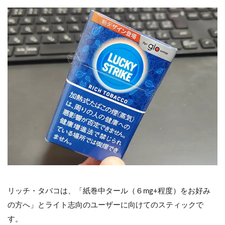
リッチ・タバコは、「紙巻中タール（６mg+程度）をお好み
の方へ」とライト志向のユーザーに向けてのスティックで
す。