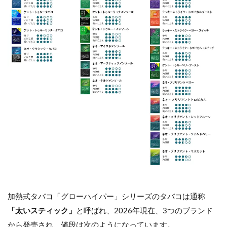
加熱式タバコ「グローハイパー」シリーズのタバコは通称
「太いスティック」
と呼ばれ、2026年現在、3つのブランド
から発売され、値段は次のようになっています。