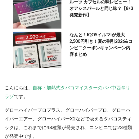
ルーツ カプセルの味レビュー！
オアシスパールと同じ味？【8/3
発売新作】
なんと！IQOSイルマiが最大
2,500円引き！夏の割引2026&コ
ンビニクーポンキャンペーン内
容まとめ
こんにちは、
自称・加熱式タバコマイスターのパパ中西＠リ
ラゾ
です。
グローハイパープロプラス、グローハイパープロ、グローハ
イパーエアー、グローハイパーX2などで吸えるタバコスティ
ックは、これまでに48種類が発売され、コンビニでは23種類
が発売中です。