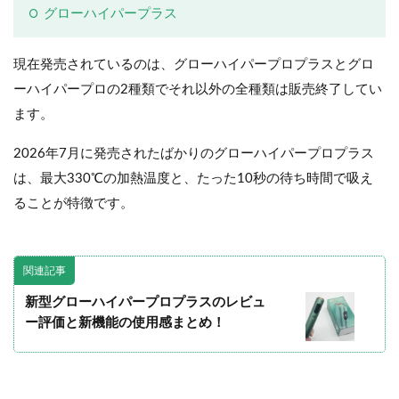
グローハイパープラス
現在発売されているのは、グローハイパープロプラスとグロ
ーハイパープロの2種類でそれ以外の全種類は販売終了してい
ます。
2026年7月に発売されたばかりのグローハイパープロプラス
は、最大330℃の加熱温度と、たった10秒の待ち時間で吸え
ることが特徴です。
関連記事
新型グローハイパープロプラスのレビュ
ー評価と新機能の使用感まとめ！