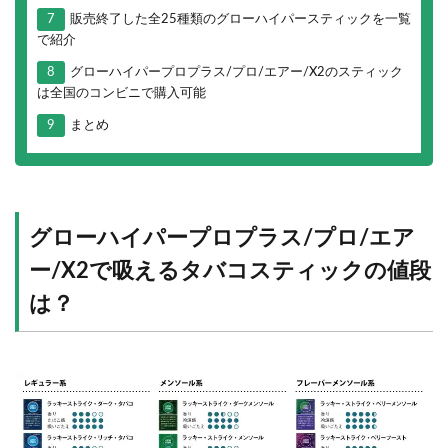
7
販売終了した全25種類のグローハイパースティックを一覧
で紹介
8
グローハイパープロプラス/プロ/エアー/X2のスティック
は全国のコンビニで購入可能
9
まとめ
グローハイパープロプラス/プロ/エア
ー/X2で吸えるタバコスティックの値段
は？