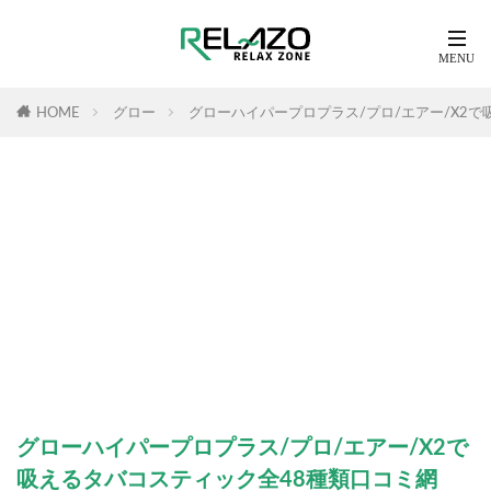
HOME
グロー
グローハイパープロプラス/プロ/エアー/X2
グローハイパープロプラス/プロ/エアー/X2で
吸えるタバコスティック全48種類口コミ網