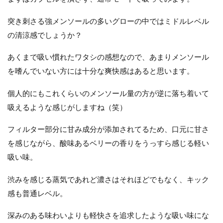
突き刺さる強メンソールの多いグローの中ではミドルレベル
の清涼感でしょうか？
あくまで吸い慣れたワタシの感想なので、あまりメンソール
を嗜んでいない方には十分な爽快感はあると思います。
個人的にもこれくらいのメンソール量の方が逆に落ち着いて
吸えるような感じがしますね（笑）
フィルター部分に甘み成分が添加されてるため、口元に甘さ
を感じながら、酸味あるベリーの香りをうっすら感じる軽い
吸い味。
渋みを感じる蒸気であれど濃さはそれほどでもなく、キック
感も普通レベル。
深みのある味わいよりも軽快さを追求したような吸い味にな