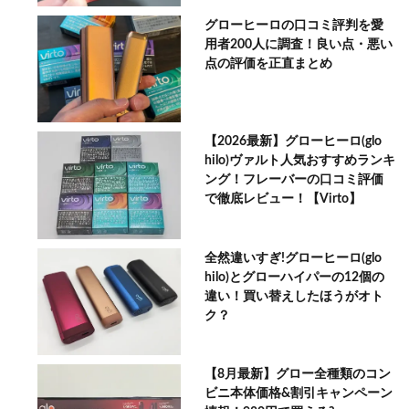
グローヒーロの口コミ評判を愛
用者200人に調査！良い点・悪い
点の評価を正直まとめ
【2026最新】グローヒーロ(glo
hilo)ヴァルト人気おすすめランキ
ング！フレーバーの口コミ評価
で徹底レビュー！【Virto】
全然違いすぎ!グローヒーロ(glo
hilo)とグローハイパーの12個の
違い！買い替えしたほうがオト
ク？
【8月最新】グロー全種類のコン
ビニ本体価格&割引キャンペーン