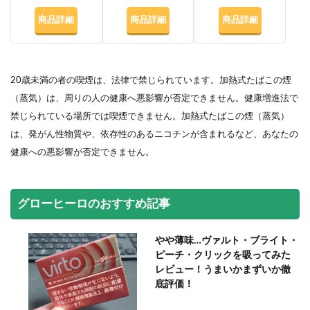
商品詳細
商品詳細
商品詳細
20歳未満の者の喫煙は、法律で禁じられています。加熱式たばこの煙
（蒸気）は、周りの人の健康へ悪影響が否定できません。健康増進法で
禁じられている場所では喫煙できません。加熱式たばこの煙（蒸気）
は、発がん性物質や、依存性のあるニコチンが含まれるなど、あなたの
健康への悪影響が否定できません。
グローヒーロのおすすめ記事
やや薄味…ヴァルト・ブライト・
ピーチ・クリックを吸ってみた
レビュー！うまいかまずいか徹
底評価！