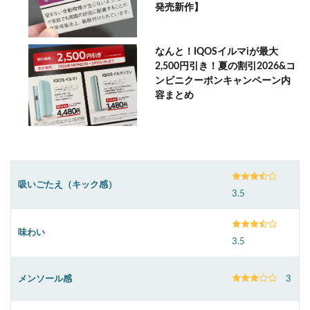
発売新作】
なんと！IQOSイルマiが最大
2,500円引き！夏の割引2026&コ
ンビニクーポンキャンペーン内
容まとめ
吸いごたえ（キック感）
3.5
味わい
3.5
メンソール感
3