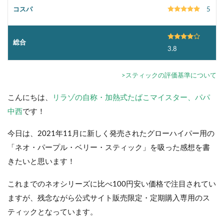
コスパ
5
総合
3.8
>スティックの評価基準について
こんにちは、
リラゾの自称・加熱式たばこマイスター、パパ
中西
です！
今日は、2021年11月に新しく発売されたグローハイパー用の
「ネオ・パープル・ベリー・スティック」を吸った感想を書
きたいと思います！
これまでのネオシリーズに比べ100円安い価格で注目されてい
ますが、残念ながら公式サイト販売限定・定期購入専用のス
ティックとなっています。