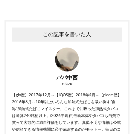
この記事を書いた人
パパ中西
relazo
【glo歴】2017年12月～【IQOS歴】2018年4月～【ploom歴】
2016年8月～10年以上いろんな加熱式たばこを吸い倒す”自
称"加熱式たばこマイスター。これまでに吸った加熱式タバコ
は通算240銘柄以上。(2026年現在)最新本体やタバコも自費で
買って客観的に独自評価をしています。真偽不明な情報は公式
や信頼できる情報機関に必ず確認するのがモットー。毎日のコ