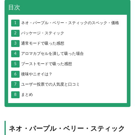
目次
1
ネオ・パープル・ベリー・スティックのスペック・価格
2
パッケージ・スティック
3
通常モードで吸った感想
4
アロマカプセルを潰して吸った場合
5
ブーストモードで吸った感想
6
後味やニオイは？
7
ユーザー投票での人気度と口コミ
8
まとめ
ネオ・パープル・ベリー・スティック