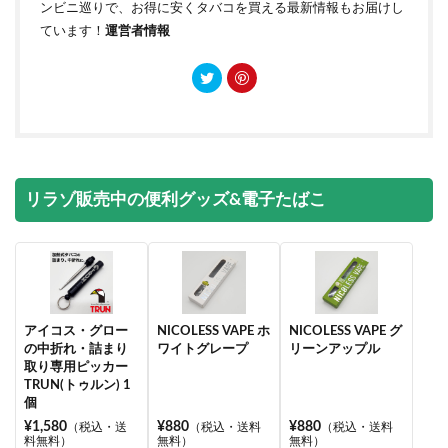
ンビニ巡りで、お得に安くタバコを買える最新情報もお届けし
ています！
運営者情報
リラゾ販売中の便利グッズ&電子たばこ
アイコス・グロー
NICOLESS VAPE ホ
NICOLESS VAPE グ
の中折れ・詰まり
ワイトグレープ
リーンアップル
取り専用ピッカー
TRUN(トゥルン) 1
個
¥1,580
¥880
¥880
（税込・送
（税込・送料
（税込・送料
料無料）
無料）
無料）