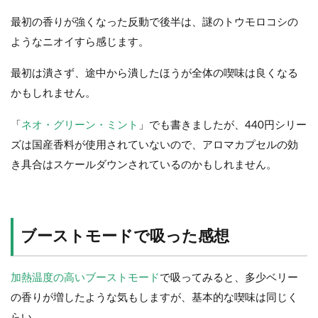
最初の香りが強くなった反動で後半は、謎のトウモロコシの
ようなニオイすら感じます。
最初は潰さず、途中から潰したほうが全体の喫味は良くなる
かもしれません。
「
ネオ・グリーン・ミント
」でも書きましたが、440円シリー
ズは国産香料が使用されていないので、アロマカプセルの効
き具合はスケールダウンされているのかもしれません。
ブーストモードで吸った感想
加熱温度の高いブーストモード
で吸ってみると、多少ベリー
の香りが増したような気もしますが、基本的な喫味は同じく
らい。