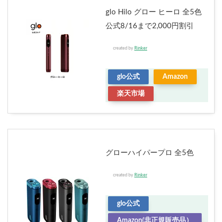
glo Hilo グロー ヒーロ 全5色
公式8/16まで2,000円割引
created by
Rinker
glo公式
Amazon
楽天市場
グローハイパープロ 全5色
created by
Rinker
glo公式
Amazon(非正規販売品）