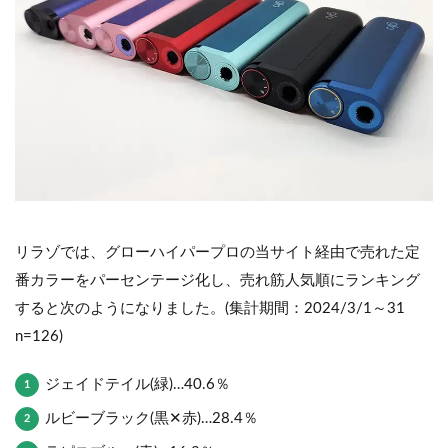
リラゾでは、グローハイパープロの当サイト経由で売れた定
番カラーをパーセンテージ化し、売れ筋人気順にランキング
すると次のようになりました。(集計期間：2024/3/1～31
n=126)
ジェイドテイル(緑)…40.6％
ルビーブラック(黒✕赤)…28.4％