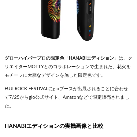
グローハイパープロの限定色「HANABIエディション」
は、ク
リエイターMOTTYとのコラボレーションで生まれた、花火を
モチーフに大胆なデザインを施した限定色です。
FUJI ROCK FESTIVALにgloブースが出展されることに合わせ
て7/25からglo公式サイト、Amazonなどで限定販売されまし
た。
HANABIエディション
の実機画像と比較