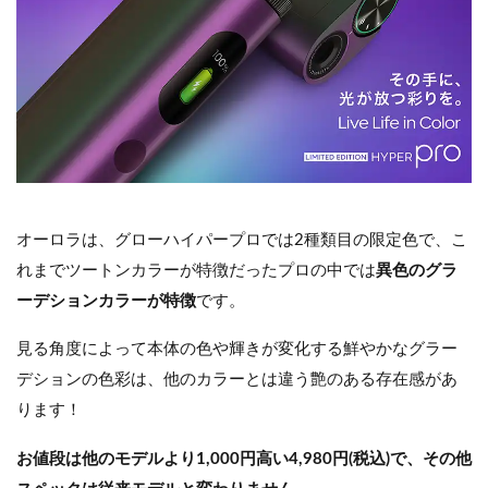
オーロラは、グローハイパープロでは2種類目の限定色で、こ
れまでツートンカラーが特徴だったプロの中では
異色のグラ
ーデションカラーが特徴
です。
見る角度によって本体の色や輝きが変化する鮮やかなグラー
デションの色彩は、他のカラーとは違う艶のある存在感があ
ります！
お値段は他のモデルより1,000円高い4,980円(税込)で、その他