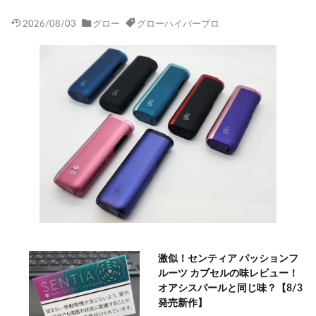
2026/08/03
グロー
グローハイパープロ
激似！センティア パッションフ
ルーツ カプセルの味レビュー！
オアシスパールと同じ味？【8/3
発売新作】