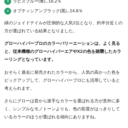
ラピスブルー(青)…16.2％
オプティシアンブラック(黒)…14.8％
緑のジェイドテイルが圧倒的な人気1位となり、約半分近くの
方が選ばれている結果となりました。
グローハイパープロのカラーバリーエーションは、よく見る
と、従来機種のグローハイパーエアやX2の色を踏襲したカラ
ーリングとなっています。
おそらく過去に発売されたカラーから、人気の高かった色を
ピックアップして、グローハイパープロにも活用していると
考えられます。
さらにグローは昔から派手なカラーを選ばれる方が意外に多
く、シンプルなモノトーンよりも、色の彩度がはっきりして
いるカラーのほうが選ばれる傾向にありますね。