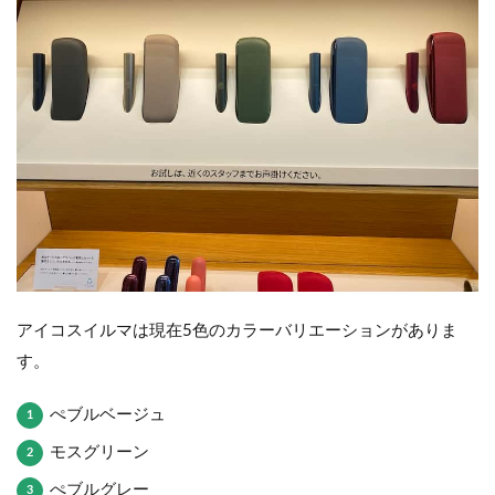
アイコスイルマは現在5色のカラーバリエーションがありま
す。
ぺブルベージュ
モスグリーン
ぺブルグレー