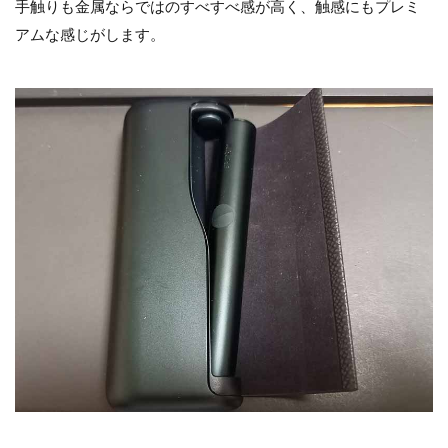
手触りも金属ならではのすべすべ感が高く、触感にもプレミ
アムな感じがします。