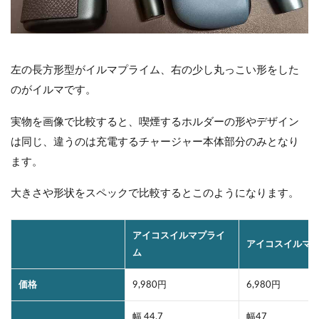
左の長方形型がイルマプライム、右の少し丸っこい形をした
のがイルマです。
実物を画像で比較すると、喫煙するホルダーの形やデザイン
は同じ、違うのは充電するチャージャー本体部分のみとなり
ます。
大きさや形状をスペックで比較するとこのようになります。
アイコスイルマプライ
アイコスイルマ
ム
価格
9,980円
6,980円
幅 44.7
幅47