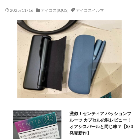
2025/11/16
アイコス(IQOS)
アイコスイルマ
激似！センティア パッションフ
ルーツ カプセルの味レビュー！
オアシスパールと同じ味？【8/3
発売新作】