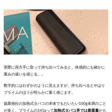
実際に両方手に取って持ち比べてみると、体感的にも確かに
重みの違いを感じる。。
数字的にはわずかのように見えますが、持ち比べるとやはり
プライムのほうが明らかに重く感じます。
協業他社の加熱式タバコの本体でもだいたい100g未満のこと
が多く、プライムの141gって
加熱式タバコ界では最重量
かも