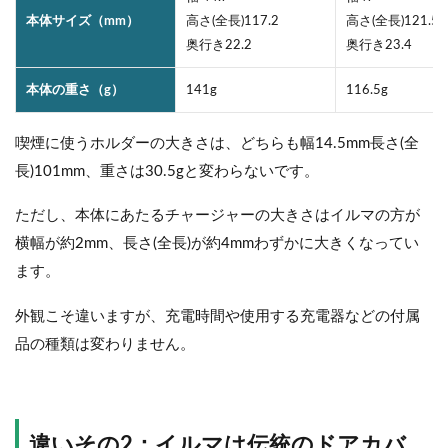
本体サイズ（mm）
高さ(全長)117.2
高さ(全長)121.5
奥行き22.2
奥行き23.4
本体の重さ（g）
141g
116.5g
喫煙に使うホルダーの大きさは、どちらも幅14.5mm長さ(全
長)101mm、重さは30.5gと変わらないです。
ただし、本体にあたるチャージャーの大きさはイルマの方が
横幅が約2mm、長さ(全長)が約4mmわずかに大きくなってい
ます。
外観こそ違いますが、充電時間や使用する充電器などの付属
品の種類は変わりません。
違いその2：イルマは伝統の
ドアカバ