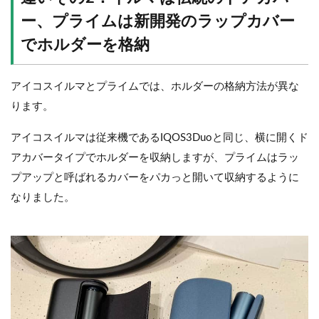
ー
、プライムは新開発の
ラップカバー
でホルダーを格納
アイコスイルマとプライムでは、ホルダーの格納方法が異な
ります。
アイコスイルマは従来機であるIQOS3Duoと同じ、横に開くド
アカバータイプでホルダーを収納しますが、プライムは
ラッ
プアップと呼ばれるカバーを
パカっと開いて収納するように
なりました。