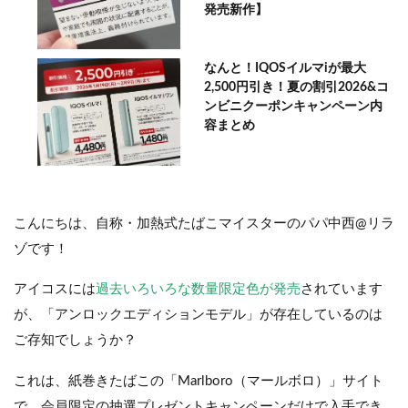
発売新作】
なんと！IQOSイルマiが最大
2,500円引き！夏の割引2026&コ
ンビニクーポンキャンペーン内
容まとめ
こんにちは、自称・加熱式たばこマイスターのパパ中西@リラ
ゾです！
アイコスには
過去いろいろな数量限定色が発売
されています
が、「アンロックエディションモデル」が存在しているのは
ご存知でしょうか？
これは、紙巻きたばこの「Marlboro（マールボロ）」サイト
で、会員限定の抽選プレゼントキャンペーンだけで入手でき