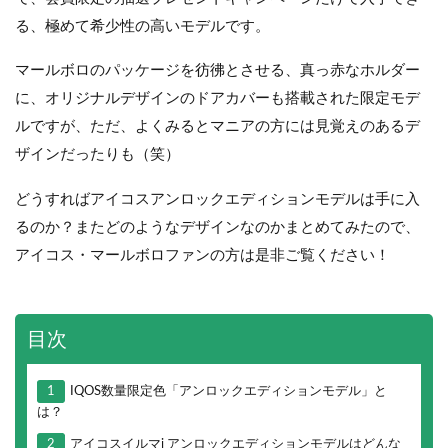
る、極めて希少性の高いモデルです。
マールボロのパッケージを彷彿とさせる、真っ赤なホルダー
に、オリジナルデザインのドアカバーも搭載された限定モデ
ルですが、ただ、よくみるとマニアの方には見覚えのあるデ
ザインだったりも（笑）
どうすればアイコスアンロックエディションモデルは手に入
るのか？またどのようなデザインなのかまとめてみたので、
アイコス・マールボロファンの方は是非ご覧ください！
目次
1
IQOS数量限定色「アンロックエディションモデル」と
は？
2
アイコスイルマi アンロックエディションモデルはどんな