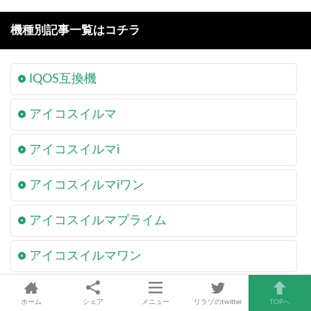
機種別記事一覧はコチラ
IQOS互換機
アイコスイルマ
アイコスイルマi
アイコスイルマiワン
アイコスイルマプライム
アイコスイルマワン
ウィズ2(with2)
ホーム
シェア
メニュー
リラゾのtwitter
TOPへ