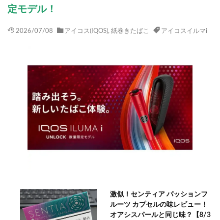
定モデル！
2026/07/08
アイコス(IQOS)
,
紙巻きたばこ
アイコスイルマi
激似！センティア パッションフ
ルーツ カプセルの味レビュー！
オアシスパールと同じ味？【8/3