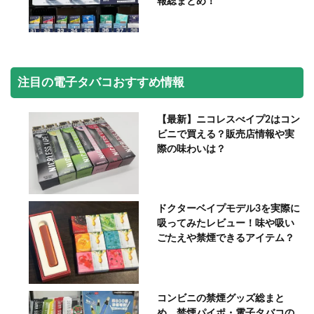
報総まとめ！
注目の電子タバコおすすめ情報
【最新】ニコレスべイプ2はコン
ビニで買える？販売店情報や実
際の味わいは？
ドクターベイプモデル3を実際に
吸ってみたレビュー！味や吸い
ごたえや禁煙できるアイテム？
コンビニの禁煙グッズ総まと
め。禁煙パイポ・電子タバコの