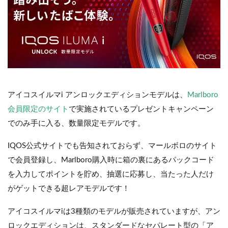
アイコスイルマi アンロックエディションモデルは、
Marlboro
会員限定のサイト
で実施されているプレゼントキャンペーン
でのみ手に入る、数量限定モデルです。
IQOS公式サイトでも告知されておらず、マールボロのサイト
で会員登録し、Marlboro購入時に箱の裏にあるパックコード
を入力してポイントを貯め、抽選に応募し、当たった人だけ
がゲットできる超レアモデルです！
アイコスイルマiは3種類のモデルが販売されていますが、アン
ロックエディションは、スタンダードなセパレート型の「ア