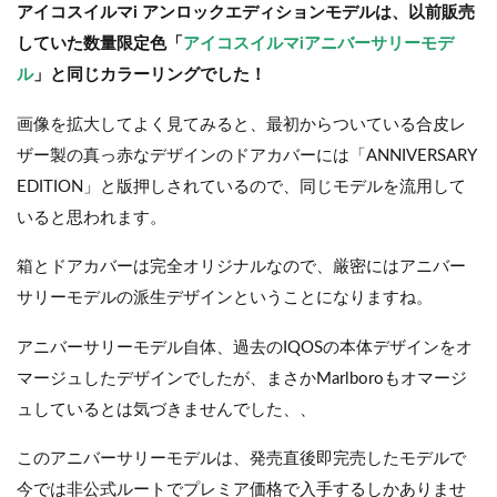
アイコスイルマi アンロックエディションモデルは、以前販売
していた数量限定色「
アイコスイルマiアニバーサリーモデ
ル
」と同じカラーリングでした！
画像を拡大してよく見てみると、最初からついている合皮レ
ザー製の真っ赤なデザインのドアカバーには「ANNIVERSARY
EDITION
」と版押しされているので、同じモデルを流用して
いると思われます。
箱とドアカバーは完全オリジナルなので、厳密にはアニバー
サリーモデルの派生デザインということになりますね。
アニバーサリーモデル自体、過去のIQOSの本体デザインをオ
マージュしたデザインでしたが、まさかMarlboroもオマージ
ュしているとは気づきませんでした、、
このアニバーサリーモデルは、発売直後即完売したモデルで
今では非公式ルートでプレミア価格で入手するしかありませ