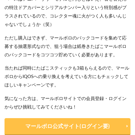
の特注ドアカバーとシリアルナンバー入りという特別感がプ
ラスされているので、コレクター魂に火がつく人も多いんじ
ゃないでしょうか（笑）
ただし購入はできず、マールボロのパックコードを集めて応
募する抽選形式なので、狙う場合は紙巻きたばこマールボロ
のパックコードをコツコツ貯めていく必要があります。
当たれば同時にたばこスティックも3箱もらえるので、マール
ボロからIQOSへの乗り換えを考えている方にもチェックして
ほしいキャンペーンです。
気になった方は、マールボロサイトでの会員登録・ログイン
からぜひ挑戦してみてくださいね！
マールボロ公式サイト(ログイン要)