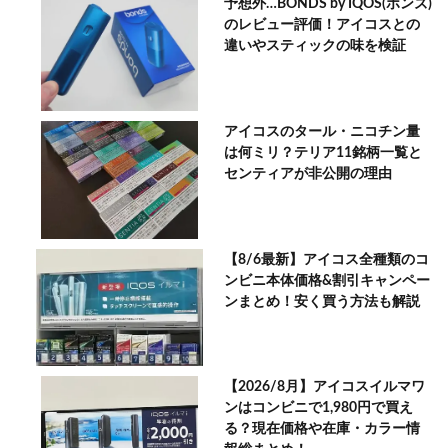
予想外…BONDS by IQOS(ボンズ)
のレビュー評価！アイコスとの
違いやスティックの味を検証
アイコスのタール・ニコチン量
は何ミリ？テリア11銘柄一覧と
センティアが非公開の理由
【8/6最新】アイコス全種類のコ
ンビニ本体価格&割引キャンペー
ンまとめ！安く買う方法も解説
【2026/8月】アイコスイルマワ
ンはコンビニで1,980円で買え
る？現在価格や在庫・カラー情