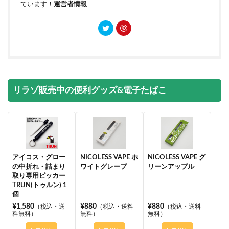
ています！
運営者情報
リラゾ販売中の便利グッズ&電子たばこ
アイコス・グロー
NICOLESS VAPE ホ
NICOLESS VAPE グ
の中折れ・詰まり
ワイトグレープ
リーンアップル
取り専用ピッカー
TRUN(トゥルン) 1
個
¥1,580
¥880
¥880
（税込・送
（税込・送料
（税込・送料
料無料）
無料）
無料）