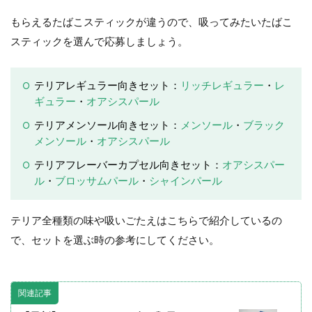
もらえるたばこスティックが違うので、吸ってみたいたばこ
スティックを選んで応募しましょう。
テリアレギュラー向きセット：
リッチレギュラー
・
レ
ギュラー
・
オアシスパール
テリアメンソール向きセット：
メンソール
・
ブラック
メンソール
・
オアシスパール
テリアフレーバーカプセル向きセット：
オアシスパー
ル
・
ブロッサムパール
・
シャインパール
テリア全種類の味や吸いごたえはこちらで紹介しているの
で、セットを選ぶ時の参考にしてください。
関連記事