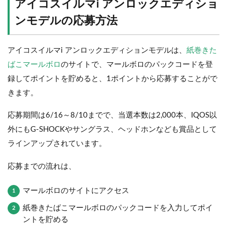
アイコスイルマi アンロックエディショ
ンモデルの応募方法
アイコスイルマi アンロックエディションモデルは、
紙巻きた
ばこマールボロ
のサイトで、マールボロのパックコードを登
録してポイントを貯めると、1ポイントから応募することがで
きます。
応募期間は6/16～8/10までで、当選本数は2,000本、IQOS以
外にもG-SHOCKやサングラス、ヘッドホンなども賞品として
ラインアップされています。
応募までの流れは、
マールボロのサイトにアクセス
紙巻きたばこマールボロのパックコードを入力してポイ
ントを貯める