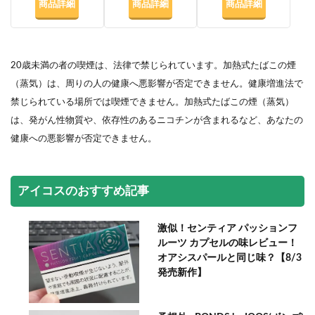
商品詳細
商品詳細
商品詳細
20歳未満の者の喫煙は、法律で禁じられています。加熱式たばこの煙
（蒸気）は、周りの人の健康へ悪影響が否定できません。健康増進法で
禁じられている場所では喫煙できません。加熱式たばこの煙（蒸気）
は、発がん性物質や、依存性のあるニコチンが含まれるなど、あなたの
健康への悪影響が否定できません。
アイコスのおすすめ記事
激似！センティア パッションフ
ルーツ カプセルの味レビュー！
オアシスパールと同じ味？【8/3
発売新作】