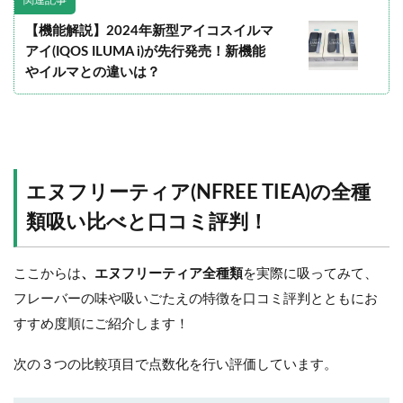
【機能解説】2024年新型アイコスイルマ
アイ(IQOS ILUMA i)が先行発売！新機能
やイルマとの違いは？
エヌフリーティア(NFREE TIEA)の全種
類吸い比べと口コミ評判！
ここからは
、エヌフリーティア全種類
を実際に吸ってみて、
フレーバーの味や吸いごたえの特徴を口コミ評判とともにお
すすめ度順にご紹介します！
次の３つの比較項目で点数化を行い評価しています。