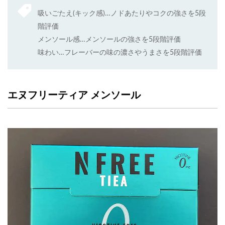
吸いごたえ(キック感)…ノドあたりやコクの強さを5段
階評価
メンソール感…メンソールの強さを5段階評価
味わい…フレーバーの味の濃さやうまさを5段階評価
エヌフリーティア メンソール