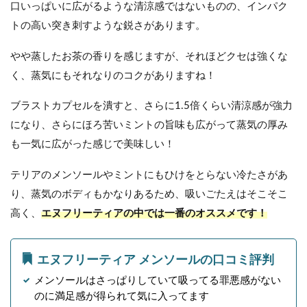
口いっぱいに広がるような清涼感ではないものの、インパク
トの高い突き刺すような鋭さがあります。
やや蒸したお茶の香りを感じますが、それほどクセは強くな
く、蒸気にもそれなりのコクがありますね！
ブラストカプセルを潰すと、さらに1.5倍くらい清涼感が強力
になり、さらにほろ苦いミントの旨味も広がって蒸気の厚み
も一気に広がった感じで美味しい！
テリアのメンソールやミントにもひけをとらない冷たさがあ
り、蒸気のボディもかなりあるため、吸いごたえはそこそこ
高く、
エヌフリーティアの中では一番のオススメです！
エヌフリーティア メンソールの口コミ評判
メンソールはさっぱりしていて吸ってる罪悪感がない
のに満足感が得られて気に入ってます