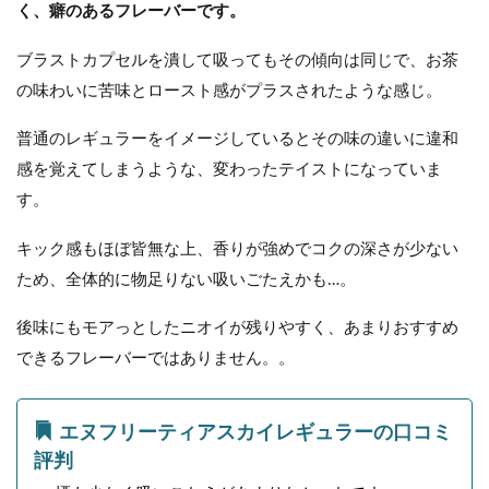
く、癖のあるフレーバーです。
ブラストカプセルを潰して吸ってもその傾向は同じで、お茶
の味わいに苦味とロースト感がプラスされたような感じ。
普通のレギュラーをイメージしているとその味の違いに違和
感を覚えてしまうような、変わったテイストになっていま
す。
キック感もほぼ皆無な上、香りが強めでコクの深さが少ない
ため、全体的に物足りない吸いごたえかも…。
後味にもモアっとしたニオイが残りやすく、あまりおすすめ
できるフレーバーではありません。。
エヌフリーティアスカイレギュラーの口コミ
評判