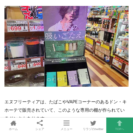
エヌフリーティアは、たばこやVAPEコーナーのあるドン・キ
ホーテで販売されていて、このような専用の棚が作られてい
るドンキもあります。
ホーム
シェア
メニュー
リラゾのtwitter
TOPへ
ただし、現時点ではすべてのドン・キホーテでは取り扱われ