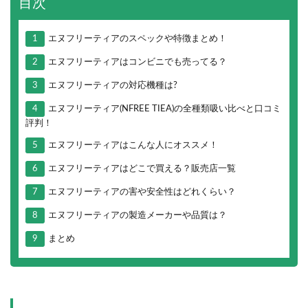
目次
1
エヌフリーティアのスペックや特徴まとめ！
2
エヌフリーティアはコンビニでも売ってる？
3
エヌフリーティアの対応機種は?
4
エヌフリーティア(NFREE TIEA)の全種類吸い比べと口コミ
評判！
5
エヌフリーティアはこんな人にオススメ！
6
エヌフリーティアはどこで買える？販売店一覧
7
エヌフリーティアの害や安全性はどれくらい？
8
エヌフリーティアの製造メーカーや品質は？
9
まとめ