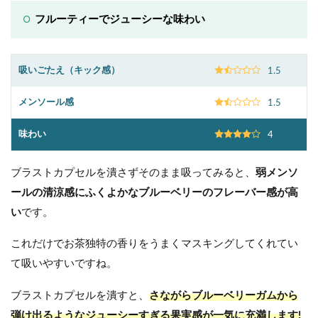
フルーティーでジューシーな味わい
吸いごたえ（キック感）
1.5
メンソール感
1.5
味わい
4
ブラストカプセルを潰さずそのまま吸ってみると、
弱メンソ
ールの清涼感にふくよかなブルーベリーのフレーバー感が高
い
です。
これだけでお茶独特の香りをうまくマスキングしてくれてい
て吸いやすいですね。
ブラストカプセルを潰すと、
さながらブルーベリーガムから
弾け出るようなジューシーすぎる果実感が一気に充満します!