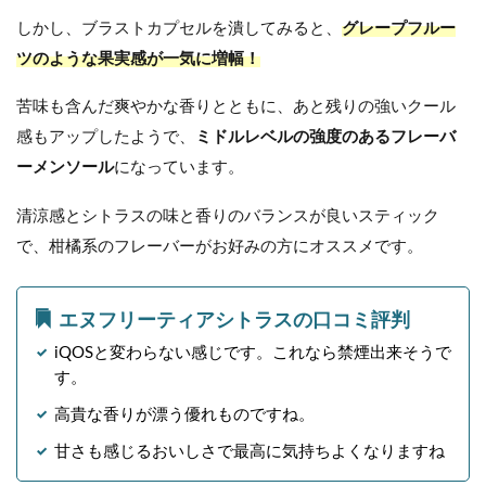
しかし、ブラストカプセルを潰してみると、
グレープフルー
ツのような果実感が一気に増幅！
苦味も含んだ爽やかな香りとともに、あと残りの強いクール
感もアップしたようで、
ミドルレベルの強度のあるフレーバ
ーメンソール
になっています。
清涼感とシトラスの味と香りのバランスが良いスティック
で、柑橘系のフレーバーがお好みの方にオススメです。
エヌフリーティアシトラスの口コミ評判
iQOSと変わらない感じです。これなら禁煙出来そうで
す。
高貴な香りが漂う優れものですね。
甘さも感じるおいしさで最高に気持ちよくなりますね