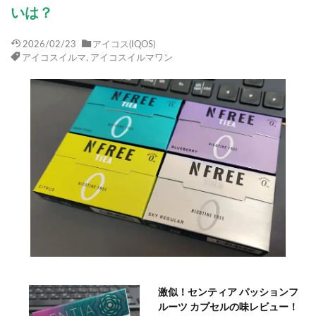
いは？
2026/02/23
アイコス(IQOS)
アイコスイルマ
,
アイコスイルマワン
激似！センティア パッションフ
ルーツ カプセルの味レビュー！