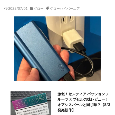
2025/07/01
グロー
グローハイパーエア
激似！センティア パッションフ
ルーツ カプセルの味レビュー！
オアシスパールと同じ味？【8/3
発売新作】