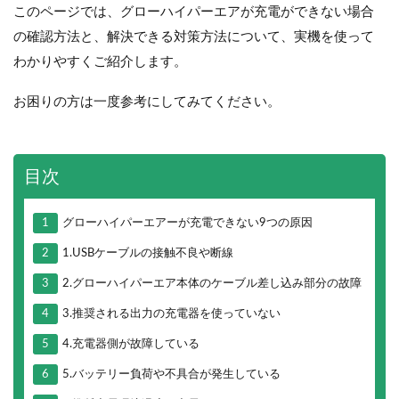
このページでは、グローハイパーエアが充電ができない場合
の確認方法と、解決できる対策方法について、実機を使って
わかりやすくご紹介します。
お困りの方は一度参考にしてみてください。
目次
1
グローハイパーエアーが充電できない9つの原因
2
1.USBケーブルの接触不良や断線
3
2.グローハイパーエア本体のケーブル差し込み部分の故障
4
3.推奨される出力の充電器を使っていない
5
4.充電器側が故障している
6
5.バッテリー負荷や不具合が発生している