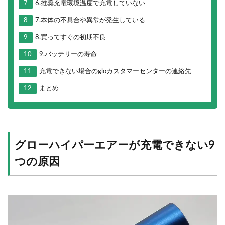
7
6.推奨充電環境温度で充電していない
8
7.本体の不具合や異常が発生している
9
8.買ってすぐの初期不良
10
9.バッテリーの寿命
11
充電できない場合のgloカスタマーセンターの連絡先
12
まとめ
グローハイパーエアーが充電できない9
つの原因