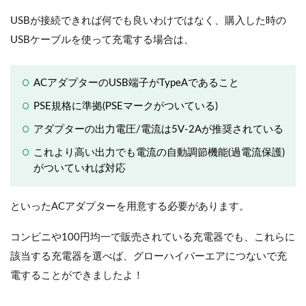
USBが接続できれば何でも良いわけではなく、購入した時の
USBケーブルを使って充電する場合は、
ACアダプターのUSB端子がTypeAであること
PSE規格に準拠(PSEマークがついている)
アダプターの出力電圧/電流は5V-2Aが推奨されている
これより高い出力でも電流の自動調節機能(過電流保護)
がついていれば対応
といったACアダプターを用意する必要があります。
コンビニや100円均一で販売されている充電器でも、これらに
該当する充電器を選べば、グローハイパーエアにつないで充
電することができましたよ！