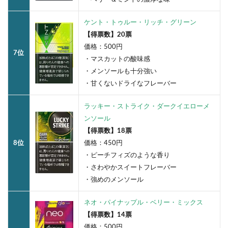
ケント・トゥルー・リッチ・グリーン
【得票数】20票
価格：500円
7位
・マスカットの酸味感
・メンソールも十分強い
・甘くないドライなフレーバー
ラッキー・ストライク・ダークイエローメ
ンソール
【得票数】18票
8位
価格：450円
・ピーチフィズのような香り
・さわやかスイートフレーバー
・強めのメンソール
ネオ・パイナップル・ベリー・ミックス
【得票数】14票
価格：500円