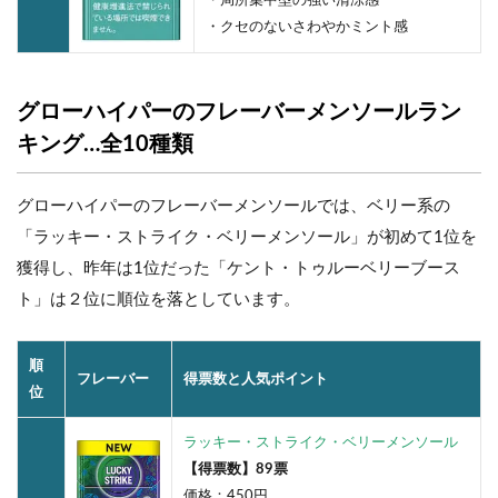
・局所集中型の強い清涼感
・クセのないさわやかミント感
グローハイパーのフレーバーメンソールラン
キング…全10種類
グローハイパーのフレーバーメンソールでは、ベリー系の
「ラッキー・ストライク・ベリーメンソール」が初めて1位を
獲得し、昨年は1位だった「ケント・トゥルーベリーブース
ト」は２位に順位を落としています。
順
フレーバー
得票数と人気ポイント
位
ラッキー・ストライク・ベリーメンソール
【得票数】89票
価格：450円