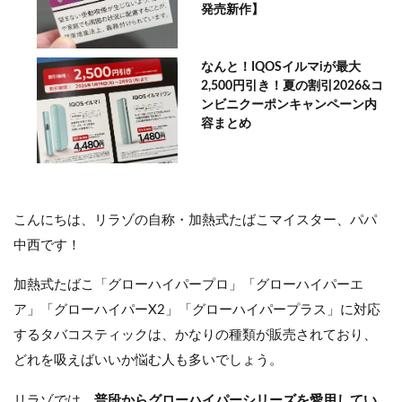
発売新作】
なんと！IQOSイルマiが最大
2,500円引き！夏の割引2026&コ
ンビニクーポンキャンペーン内
容まとめ
こんにちは、リラゾの自称・加熱式たばこマイスター、パパ
中西です！
加熱式たばこ「グローハイパープロ」「グローハイパーエ
ア」「グローハイパーX2」「グローハイパープラス」に対応
するタバコスティックは、かなりの種類が販売されており、
どれを吸えばいいか悩む人も多いでしょう。
リラゾでは、
普段からグローハイパーシリーズを愛用してい