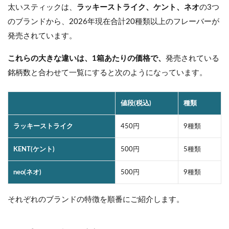
太いスティックは、
ラッキーストライク、ケント、ネオ
の3つ
のブランドから、2026年現在合計20種類以上のフレーバーが
発売されています。
これらの大きな違いは、1箱あたりの価格で、
発売されている
銘柄数と合わせて一覧にすると次のようになっています。
値段(税込)
種類
ラッキーストライク
450円
9種類
KENT(ケント)
500円
5種類
neo(ネオ)
500円
9種類
それぞれのブランドの特徴を順番にご紹介します。