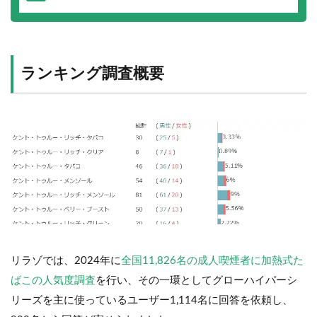
ランキング調査概要
リラゾでは、2024年に
全国11,826名の成人喫煙者に加熱式た
ばこの人気度調査
を行い、その一環としてグローハイパーシ
リーズを主に使っているユーザー1,114名に回答を依頼し、