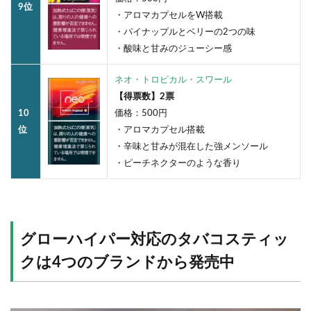
9位
・アロマカプセルをW搭載
・パイナップルとベリーの2つの味
・酸味と甘みのジューシー感
ネオ・トロピカル・スワール
【得票数】2票
10
価格：500円
位
・アロマカプセル搭載
・辛味と甘みが混在した強メンソール
・ピーチネクターのような香り
グローハイパー対応のタバコスティッ
クは4つのブランドから発売中