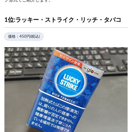
グ形式でご紹介します。
1位:ラッキー・ストライク・リッチ・タバコ
価格：450円(税込)