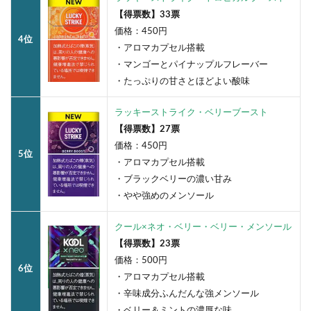
【得票数】33票
価格：450円
4位
・アロマカプセル搭載
・マンゴーとパイナップルフレーバー
・たっぷりの甘さとほどよい酸味
ラッキーストライク・ベリーブースト
【得票数】27票
価格：450円
5位
・アロマカプセル搭載
・ブラックベリーの濃い甘み
・やや強めのメンソール
クール×ネオ・ベリー・ベリー・メンソール
【得票数】23票
価格：500円
6位
・アロマカプセル搭載
・辛味成分ふんだんな強メンソール
・ベリー＆ミントの濃厚な味