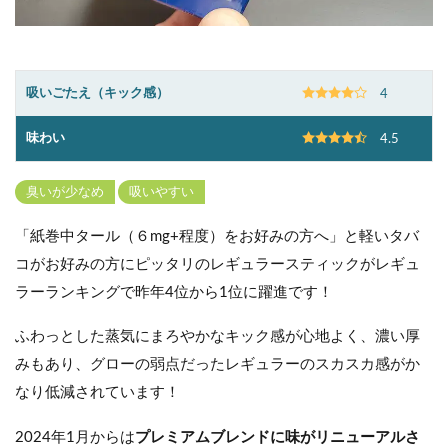
吸いごたえ（キック感）
4
味わい
4.5
臭いが少なめ
吸いやすい
「紙巻中タール（６mg+程度）をお好みの方へ」と軽いタバ
コがお好みの方にピッタリのレギュラースティックがレギュ
ラーランキングで昨年4位から1位に躍進です！
ふわっとした蒸気にまろやかなキック感が心地よく、濃い厚
みもあり、グローの弱点だったレギュラーのスカスカ感がか
なり低減されています！
2024年1月からは
プレミアムブレンドに味がリニューアルさ