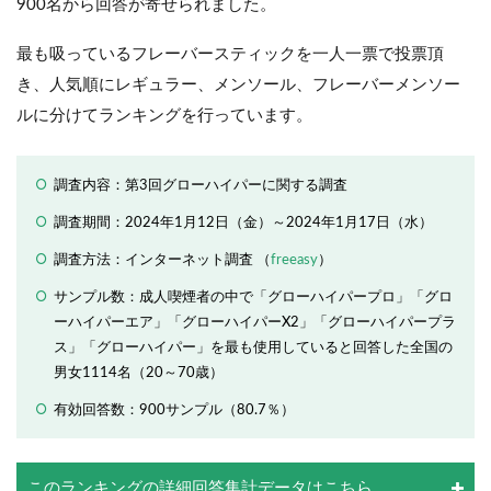
900名から回答が寄せられました。
最も吸っているフレーバースティックを一人一票で投票頂
き、人気順にレギュラー、メンソール、フレーバーメンソー
ルに分けてランキングを行っています。
調査内容：第3回グローハイパーに関する調査
調査期間：2024年1月12日（金）～2024年1月17日（水）
調査方法：インターネット調査 （
freeasy
）
サンプル数：成人喫煙者の中で「グローハイパープロ」「グロ
ーハイパーエア」「グローハイパーX2」「グローハイパープラ
ス」「グローハイパー」を最も使用していると回答した全国の
男女1114名（20～70歳）
有効回答数：900サンプル（80.7％）
このランキングの詳細回答集計データはこちら