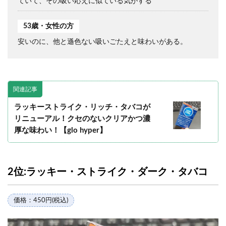
ていて、その吸い応えに似ている気がする
53歳・女性の方
安いのに、他と遜色ない吸いごたえと味わいがある。
関連記事
ラッキーストライク・リッチ・タバコが
リニューアル！クセのないクリアかつ濃
厚な味わい！【glo hyper】
2位:ラッキー・ストライク・ダーク・タバコ
価格：450円(税込)