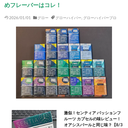
めフレーバーはコレ！
2026/01/01
グロー
グローハイパー
,
グローハイパープロ
激似！センティア パッションフ
ルーツ カプセルの味レビュー！
オアシスパールと同じ味？【8/3