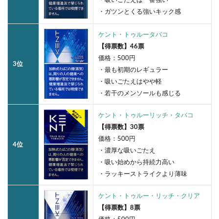
・ガツンとくる強いキック感
ケント・トゥルータバコ
【得票数】46票
価格：500円
3位
・最も初期のレギュラー
・吸いごたえはやや軽
・若干のメンソールも感じる
ケント・トゥルーリッチ・タバコ
【得票数】30票
価格：500円
4位
・濃厚な吸いごたえ
・吸い始めから持続力高い
・ラッキーストライクより薄味
ケント・トゥルー・リッチ・クリア
【得票数】8票