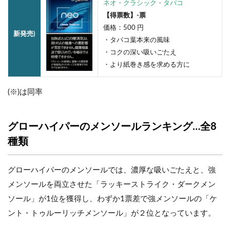
ネオ・クラシック・タバコ
【得票数】-票
価格：500 円
新発売)
・タバコ葉本来の風味
・コクの深い吸いごたえ
・より紙巻き感を求める方に
(※)は同率
グローハイパーのメンソールランキング…全8
種類
グローハイパーのメンソールでは、濃厚な吸いごたえと、強
メンソールを両立させた「ラッキーストライク・ダークメン
ソール」が1位を獲得し、わずか1票差で強メンソールの「ケ
ント・トゥルーリッチメンソール」が２位となっています。