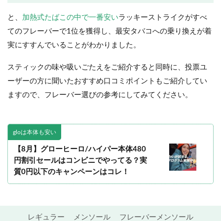
と、
加熱式たばこの中で一番安い
ラッキーストライクがすべ
てのフレーバーで1位を獲得し、最安タバコへの乗り換えが着
実にすすんでいることがわかりました。
スティックの味や吸いごたえをご紹介すると同時に、投票ユ
ーザーの方に聞いたおすすめ口コミポイントもご紹介してい
ますので、フレーバー選びの参考にしてみてください。
gloは本体も安い
【8月】グローヒーロ/ハイパー本体480
円割引セールはコンビニでやってる？実
質0円以下のキャンペーンはコレ！
レギュラー
メンソール
フレーバーメンソール