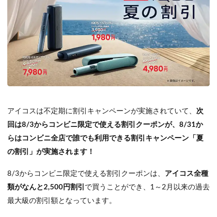
アイコスは不定期に割引キャンペーンが実施されていて、
次
回は8/3からコンビニ限定で使える割引クーポンが、8/31か
らはコンビニ全店で誰でも利用できる割引キャンペーン「夏
の割引」が実施されます！
8/3からコンビニ限定で使える割引クーポンは、
アイコス全種
類がなんと2,500円割引
で買うことができ、1～2月以来の過去
最大級の割引額となっています。