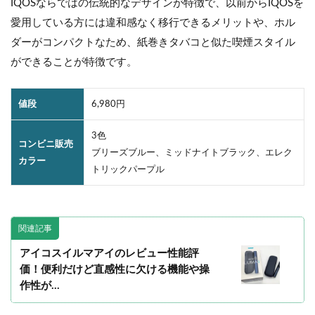
IQOSならではの伝統的なデザインが特徴で、以前からIQOSを
愛用している方には違和感なく移行できるメリットや、ホル
ダーがコンパクトなため、紙巻きタバコと似た喫煙スタイル
ができることが特徴です。
値段
6,980円
3色
コンビニ販売
ブリーズブルー、ミッドナイトブラック、エレク
カラー
トリックパープル
関連記事
アイコスイルマアイのレビュー性能評
価！便利だけど直感性に欠ける機能や操
作性が…