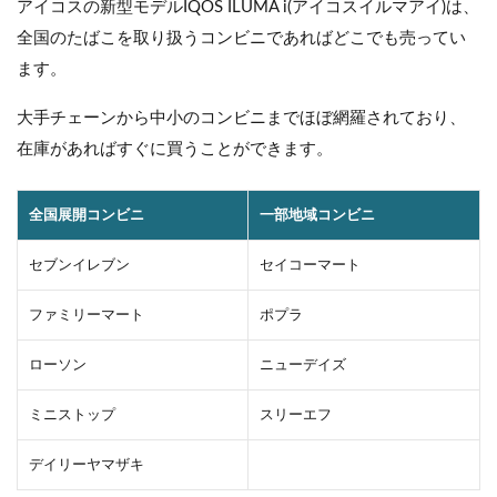
アイコスの新型モデルIQOS ILUMA i(アイコスイルマアイ)は、
全国のたばこを取り扱うコンビニであればどこでも売ってい
ます。
大手チェーンから中小のコンビニまでほぼ網羅されており、
在庫があればすぐに買うことができます。
全国展開コンビニ
一部地域コンビニ
セブンイレブン
セイコーマート
ファミリーマート
ポプラ
ローソン
ニューデイズ
ミニストップ
スリーエフ
デイリーヤマザキ