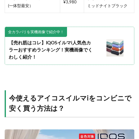
¥3,980
(一体型最安）
ミッドナイトブラック
全カラバリを実機画像で紹介中！
【売れ筋はコレ】IQOSイルマi人気色カ
ラーおすすめランキング！実機画像でく
わしく紹介！
今使えるアイコスイルマiをコンビニで
安く買う方法は？