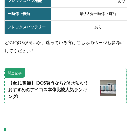
フレックスパフ機能
あり
一時停止機能
最大8分一時停止可能
フレックスバッテリー
あり
どのIQOSが良いか、迷っている方はこちらのページも参考に
してください！
関連記事
【全11種類】IQOS買うならどれがいい?
おすすめのアイコス本体比較人気ランキ
ング!