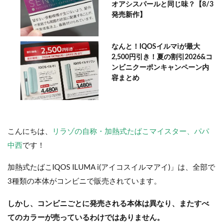
オアシスパールと同じ味？【8/3
発売新作】
なんと！IQOSイルマiが最大
2,500円引き！夏の割引2026&コ
ンビニクーポンキャンペーン内
容まとめ
こんにちは、
リラゾの自称・加熱式たばこマイスター、パパ
中西
です！
加熱式たばこIQOS ILUMA i(アイコスイルマアイ)」は、全部で
3種類の本体がコンビニで販売されています。
しかし、コンビニごとに発売される本体は異なり、またすべ
てのカラーが売っているわけではありません。