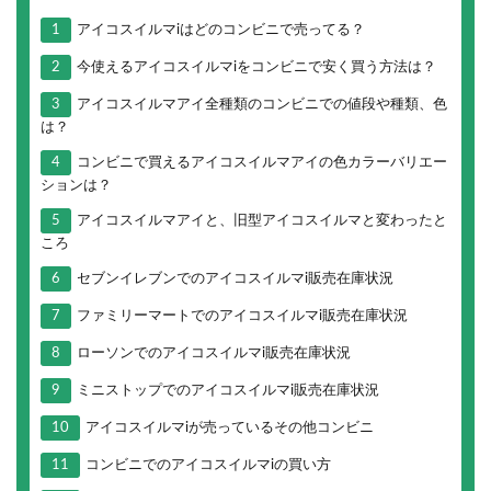
1
アイコスイルマiはどのコンビニで売ってる？
2
今使えるアイコスイルマiをコンビニで安く買う方法は？
3
アイコスイルマアイ全種類のコンビニでの値段や種類、色
は？
4
コンビニで買えるアイコスイルマアイの色カラーバリエー
ションは？
5
アイコスイルマアイと、旧型アイコスイルマと変わったと
ころ
6
セブンイレブンでのアイコスイルマi販売在庫状況
7
ファミリーマートでのアイコスイルマi販売在庫状況
8
ローソンでのアイコスイルマi販売在庫状況
9
ミニストップでのアイコスイルマi販売在庫状況
10
アイコスイルマiが売っているその他コンビニ
11
コンビニでのアイコスイルマiの買い方