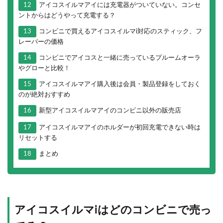
12
アイコスイルマアイには充電器がついていない。コンセ
ントからはどうやって充電する？
13
コンビニで買えるアイコスイルマi対応のスティック、フ
レーバーの価格
14
コンビニでアイコスと一緒に売っているプルームオーラ
やグローと比較！
15
アイコスイルマアイ購入後は会員・製品登録をしておく
のが絶対おすすめ
16
新型アイコスイルマアイのコンビニ以外の販売店
17
アイコスイルマアイのホルダーが初回充電できない時は
リセットする
18
まとめ
アイコスイルマiはどのコンビニで売っ