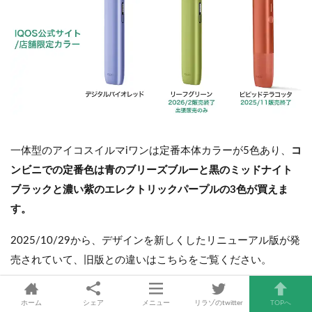
一体型のアイコスイルマiワンは定番本体カラーが5色あり、
コ
ンビニでの定番色は青のブリーズブルーと黒のミッドナイト
ブラックと濃い紫のエレクトリックパープルの3色が買えま
す。
2025/10/29から、デザインを新しくしたリニューアル版が発
売されていて、旧版との違いはこちらをご覧ください。
ホーム
シェア
メニュー
リラゾのtwitter
TOPへ